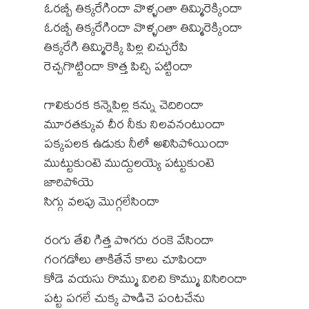
ఓరబ్బీ తిక్కరేగిందా వొళ్ళంతా తిమ్మిరెక్కిందా
ఓరబ్బీ తిక్కరేగిందా వొళ్ళంతా తిమ్మిరెక్కిందా
తిక్కరేగి తిమ్మిరెక్కి పిల్ల చిచ్చురేపి
రెచ్చగొట్టిందా కొత్త పిచ్చి పట్టిందా
గాలికురక కన్నెపిల్ల కన్ను చెదిరిందా
మూరతక్కువ చీర నీకు నిలవనంటుందా
పక్కపలక ఉడుకు నీలో అలిసిపోయిందా
ముట్టుకుంటె ముద్దులయ్యె పట్టుకుంటె
జారిపోయె
సిగ్గు వలపు మొగ్గలేసిందా
రంగు తేలి గిత్త పొగరు రంకె వేసిందా
గంగడోలు తాకితేనే కాలు చూపిందా
కోడె వయసు రొమ్ము విరిచి కొమ్ము విసిరిందా
పట్ట పగలే చుక్క పొడిచె పంటచేను