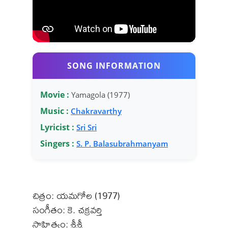
SONG INFORMATION
Movie :
Yamagola (1977)
Music :
Chakravarthy
Lyricist :
Sri Sri
Singers :
S. P. Balasubrahmanyam
చిత్రం: యమగోల (1977)
సంగీతం: కె. చక్రవర్తి
సాహిత్యం: శ్రీశ్రీ