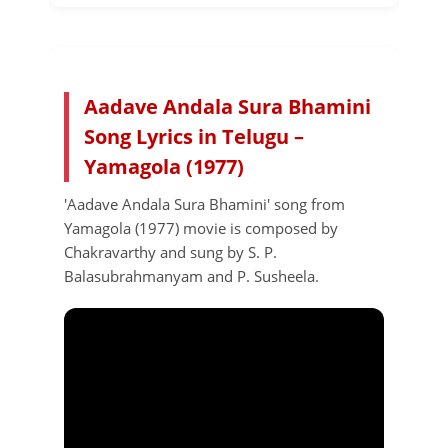
Aadave Andala Sura Bhamini
Song Lyrics in Telugu –
Yamagola (1977)
'Aadave Andala Sura Bhamini' song from
Yamagola (1977) movie is composed by
Chakravarthy and sung by S. P.
Balasubrahmanyam and P. Susheela.