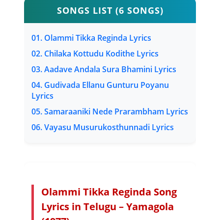
SONGS LIST (6 SONGS)
01. Olammi Tikka Reginda Lyrics
02. Chilaka Kottudu Kodithe Lyrics
03. Aadave Andala Sura Bhamini Lyrics
04. Gudivada Ellanu Gunturu Poyanu
Lyrics
05. Samaraaniki Nede Prarambham Lyrics
06. Vayasu Musurukosthunnadi Lyrics
Olammi Tikka Reginda Song
Lyrics in Telugu – Yamagola