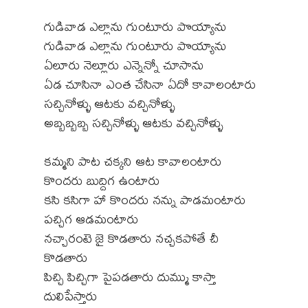
గుడివాడ ఎల్లాను గుంటూరు పొయ్యాను
గుడివాడ ఎల్లాను గుంటూరు పొయ్యాను
ఏలూరు నెల్లూరు ఎన్నెన్నో చూసాను
ఏడ చూసినా ఎంత చేసినా ఏదో కావాలంటారు
సచ్చినోళ్ళు ఆటకు వచ్చినోళ్ళు
అబ్బబ్బబ్బ సచ్చినోళ్ళు ఆటకు వచ్చినోళ్ళు
కమ్మని పాట చక్కని ఆట కావాలంటారు
కొందరు బుద్దిగ ఉంటారు
కసి కసిగా హా కొందరు నన్ను పాడమంటారు
పచ్చిగ ఆడమంటారు
నచ్చారంటె జై కొడతారు నచ్చకపోతే చీ
కొడతారు
పిచ్చి పిచ్చిగా పైపడతారు దుమ్ము కాస్తా
దులిపేస్తారు