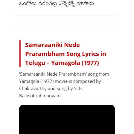
Samaraaniki Nede
Prarambham Song Lyrics in
Telugu – Yamagola (1977)
'Samaraaniki Nede Prarambham' song from
Yamagola (1977) movie is composed by
Chakravarthy and sung by S. P.
Balasubrahmanyam.