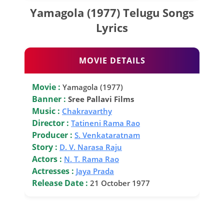
Yamagola (1977) Telugu Songs
Lyrics
MOVIE DETAILS
Movie :
Yamagola (1977)
Banner :
Sree Pallavi Films
Music :
Chakravarthy
Director :
Tatineni Rama Rao
Producer :
S. Venkataratnam
Story :
D. V. Narasa Raju
Actors :
N. T. Rama Rao
Actresses :
Jaya Prada
Release Date :
21 October 1977