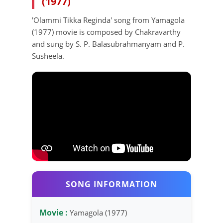
(1977)
'Olammi Tikka Reginda' song from Yamagola
(1977) movie is composed by Chakravarthy
and sung by S. P. Balasubrahmanyam and P.
Susheela.
SONG INFORMATION
Movie :
Yamagola (1977)