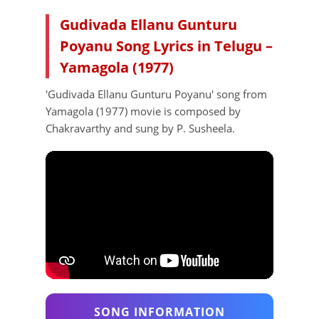
Gudivada Ellanu Gunturu
Poyanu Song Lyrics in Telugu –
Yamagola (1977)
'Gudivada Ellanu Gunturu Poyanu' song from
Yamagola (1977) movie is composed by
Chakravarthy and sung by P. Susheela.
SONG INFORMATION