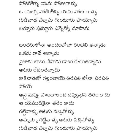
పోకిరోళ్ళు యమ పోజుగాళ్ళు
ఓ యబ్బో పోకిరోళ్ళు యమ పోజుగాళ్ళు
గుడివాడ ఎల్లాను గుంటూరు పొయ్యాను
చిత్తూరు పుట్టూరు ఎన్నెన్నో చూసాను
బందరులోనా అందరిలోనా రంభవి అన్నాడు
ఒకడు రావే అన్నాడు
వైజాకు బాబు చేసాడు డాబు రేటెంతన్నాడు
ఆటకు రేటెంతన్నాడు
కాకినాడలో గల్లంతాయె తిరపతి లోనా పరపతి
పోయే
అన్రై మెప్పు పొందాలంటె దేవుడైకైన తరం కాదు
ఆ యముడికైనా తరం కాదు
గట్టివాళ్ళు ఆటకు వచ్చినోళ్ళు
అమ్మమ్మో గట్టివాళ్ళు ఆటకు వచ్చినోళ్ళు
గుడివాడ ఎల్లాను గుంటూరు పొయ్యాను