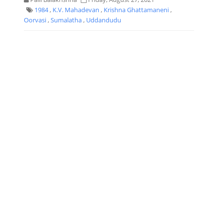
1984
,
K.V. Mahadevan
,
Krishna Ghattamaneni
,
Oorvasi
,
Sumalatha
,
Uddandudu