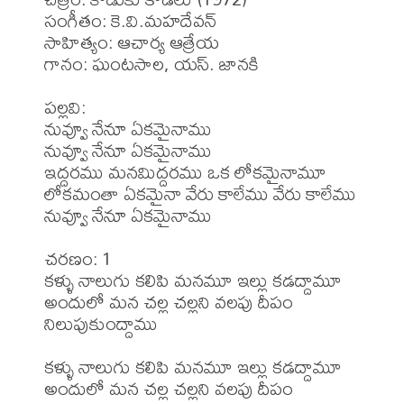
సంగీతం: కె.వి.మహదేవన్

సాహిత్యం: ఆచార్య ఆత్రేయ 

గానం: ఘంటసాల, యస్. జానకి 

పల్లవి:

నువ్వూ నేనూ ఏకమైనాము

నువ్వూ నేనూ ఏకమైనాము

ఇద్దరము మనమిద్దరము ఒక లోకమైనామూ

లోకమంతా ఏకమైనా వేరు కాలేము వేరు కాలేము

నువ్వూ నేనూ ఏకమైనాము

చరణం: 1

కళ్ళు నాలుగు కలిపి మనమూ ఇల్లు కడద్దామూ

అందులో మన చల్ల చల్లని వలపు దీపం 
నిలుపుకుంద్దాము

కళ్ళు నాలుగు కలిపి మనమూ ఇల్లు కడద్దామూ

అందులో మన చల్ల చల్లని వలపు దీపం 