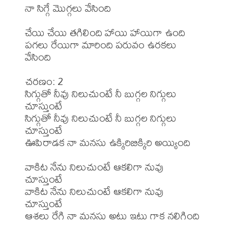
నా సిగ్గే మొగ్గలు వేసింది

చేయి చేయి తగిలింది హాయి హాయిగా ఉంది

పగలు రేయిగా మారింది పరువం ఉరకలు 
వేసింది

చరణం: 2

సిగ్గుతో నీవు నిలుచుంటే నీ బుగ్గల నిగ్గులు 
చూస్తుంటే

సిగ్గుతో నీవు నిలుచుంటే నీ బుగ్గల నిగ్గులు 
చూస్తుంటే

ఊపిరాడక నా మనసు ఉక్కిరిబిక్కిరి అయ్యింది

వాకిట నేను నిలుచుంటే ఆకలిగా నువు 
చూస్తుంటే

వాకిట నేను నిలుచుంటే ఆకలిగా నువు 
చూస్తుంటే

ఆశలు రేగి నా మనసు అటు ఇటు గాక నలిగింది
