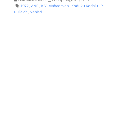
1972
,
ANR
,
K.V. Mahadevan
,
Koduku Kodalu
,
P.
Pullaiah
,
Vanisri