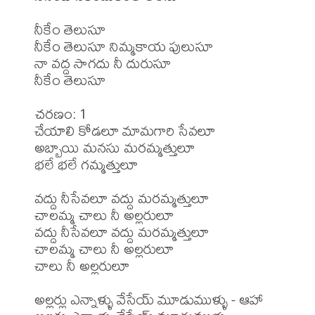
నీకేం తెలుసూ

నీకేం తెలుసూ నిమ్మకాయ పులుసూ

నా వద్ద సాగదు నీ దురుసూ

నీకేం తెలుసూ

చరణం: 1 

చేయాలి కోడలూ మామగారి సేవలూ

అబ్బాయి మనసు మరమ్మత్తులూ

భలే భలే గమ్మత్తులూ

వద్దు నీసేవలూ వద్దు మరమ్మత్తులూ

చాలమ్మ చాలు నీ అల్లరులూ

వద్దు నీసేవలూ వద్దు మరమ్మత్తులూ

చాలమ్మ చాలు నీ అల్లరులూ

చాలు నీ అల్లరులూ

అల్లర్లు ఎన్నాళ్ళు వేసేయ్ మూడుముళ్ళు - ఆహా
