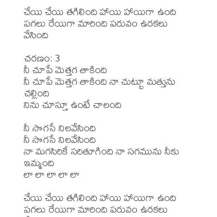
చేయి చేయి తగిలింది హాయి హాయిగా ఉంది

పగలు రేయిగా మారింది పరువం ఉరకలు 
వేసింది

చరణం: 3

నీ చూపే మెత్తగ తాకింది

నీ చూపే మెత్తగ తాకింది నా చుట్టూ మత్తును 
చల్లింది

నిను చూస్తూ ఉంటే చాలంది

నీ సొగసే నిలవేసింది

నీ సొగసే నిలవేసింది

నా మగసిరికే సరితూగింది నా సగమును నీకు 
ఇమ్మంది

లా లా లా లా లా

చేయి చేయి తగిలింది హాయి హాయిగా ఉంది

పగలు రేయిగా మారింది పరువం ఉరకలు 