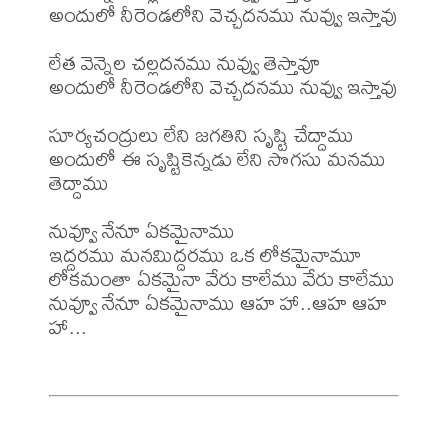
అందులో నీరెండలోని వెచ్చదనము నువ్వు ఇస్తావు

లేత వెన్నెల చల్లదనము నువ్వు తెస్తావూ

అందులో నీరెండలోని వెచ్చదనము నువ్వు ఇస్తావు

సూర్యచంద్రులు లేని జగతిని సృష్టి చేద్దాము

అందులో ఈ సృష్టికెన్నడు లేని సొగసు మనము 
తెద్దాము

నువ్వూ నేనూ ఏకమైనాము

ఇద్దరము మనమిద్దరము ఒక లోకమైనామూ

లోకమంతా ఏకమైనా వేరు కాలేము వేరు కాలేము

నువ్వూ నేనూ ఏకమైనాము ఆహ హా..ఆహ ఆహ 
హా...
