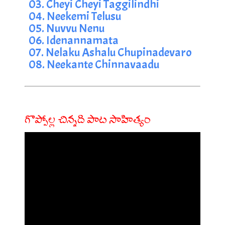
03. Cheyi Cheyi Taggilindhi
04. Neekemi Telusu
05. Nuvvu Nenu
06. Idenannamata
07. Nelaku Ashalu Chupinadevaro
08. Neekante Chinnavaadu
గొప్పోల్ల చిన్నది పాట సాహిత్యం