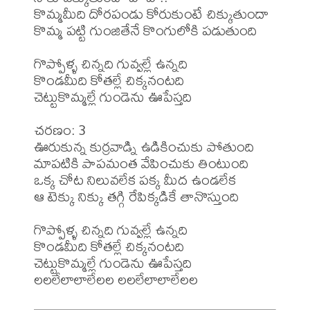
కొమ్మమీది దోరపండు కోరుకుంటే చిక్కుతుందా

కొమ్మ పట్టి గుంజితేనే కొంగులోకి పడుతుంది

గొప్పోళ్ళ చిన్నది గువ్వల్లే ఉన్నది

కొండమీది కోతల్లే చిక్కనంటది

చెట్టుకొమ్మల్లే గుండెను ఊపేస్తది

చరణం: 3

ఊరుకున్న కుర్రవాడ్ని ఉడికించుకు పోతుంది

మాపటికి పాపమంత వేపించుకు తింటుంది

ఒక్క చోట నిలువలేక పక్క మీద ఉండలేక

ఆ టెక్కు నిక్కు తగ్గి రేపిక్కడికే తానొస్తుంది

గొప్పోళ్ళ చిన్నది గువ్వల్లే ఉన్నది

కొండమీది కోతల్లే చిక్కనంటది

చెట్టుకొమ్మల్లే గుండెను ఊపేస్తది
