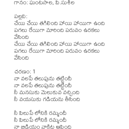
గానం: ఘంటసాల, పి.సుశీల 

పల్లవి:

చేయి చేయి తగిలింది హాయి హాయిగా ఉంది

పగలు రేయిగా మారింది పరువం ఉరకలు 
వేసింది

చేయి చేయి తగిలింది హాయి హాయిగా ఉంది

పగలు రేయిగా మారింది పరువం ఉరకలు 
వేసింది

చరణం: 1

నా వలపే తలుపును తట్టిందీ

నా వలపే తలుపును తట్టిందీ

నీ మనసుకు మెలుకువ వచ్చింది

నీ వయసుకు గడియను తీసింది

నీ పిలుపే లోనికి రమ్మందీ

నీ పిలుపే లోనికి రమ్మందీ

నా బిడియం వాకిట ఆపింది
