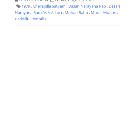
1979
,
Chellapilla Satyam
,
Dasari Narayana Rao
,
Dasari
Narayana Rao (As A Actor)
,
Mohan Babu
,
Murali Mohan
,
Peddillu Chinnillu