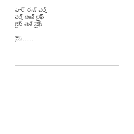
హెర్ ఈజ్ వెల్త్

వెల్త్ ఈజ్ లైఫ్

లైఫ్ తజ్ వైఫ్

వైఫ్......
