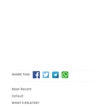
SHARE THIS:
Most Recent
Default
WHAT'S RELATED?