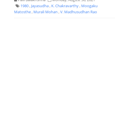
1980
,
Jayasudha
,
K. Chakravarthy
,
Moogaku
Matosthe
,
Murali Mohan
,
V. Madhusudhan Rao