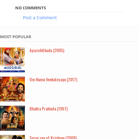
NO COMMENTS
Post a Comment
MOST POPULAR
Aparichithudu (2005)
Om Namo Venkatesaya (2017)
Bhakta Prahlada (1967)
Surya son of Krishnan (2008)