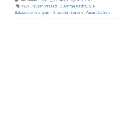
1981
,
Nutan Prasad
,
O Amma Katha
,
S. P.
Balasubrahmanyam
,
Sharada
,
Suresh
,
Vasantha Sen