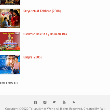
Surya son of Krishnan (2008)
Hanuman Chalisa by MS Rama Rao
Ghajini (2005)
FOLLOW US
Copyright ©2020
Telugu lyrics World
All Rights Reserved. Created By Palli