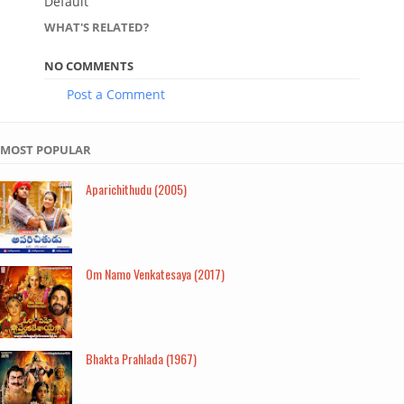
Default
WHAT'S RELATED?
NO COMMENTS
Post a Comment
MOST POPULAR
Aparichithudu (2005)
Om Namo Venkatesaya (2017)
Bhakta Prahlada (1967)