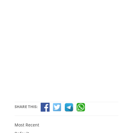
SHARE THIS:
Most Recent