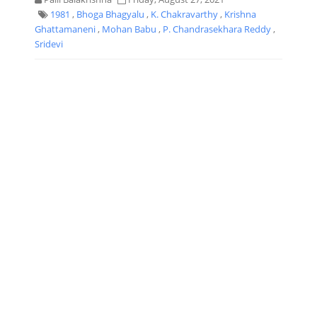
1981
,
Bhoga Bhagyalu
,
K. Chakravarthy
,
Krishna
Ghattamaneni
,
Mohan Babu
,
P. Chandrasekhara Reddy
,
Sridevi