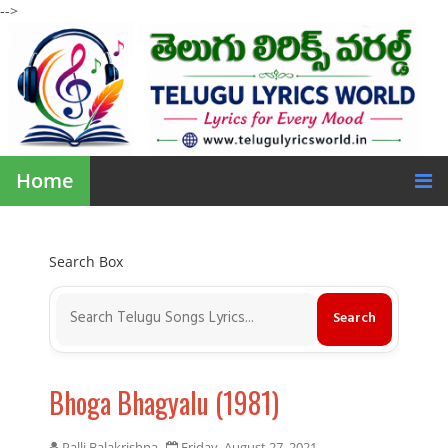
-->
Home
Search Box
Bhoga Bhagyalu (1981)
Palli Balakrishna
Friday, August 27, 2021