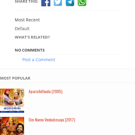
SHARE THIS:
Most Recent
Default
WHAT'S RELATED?
NO COMMENTS
Post a Comment
MOST POPULAR
Aparichithudu (2005)
Om Namo Venkatesaya (2017)