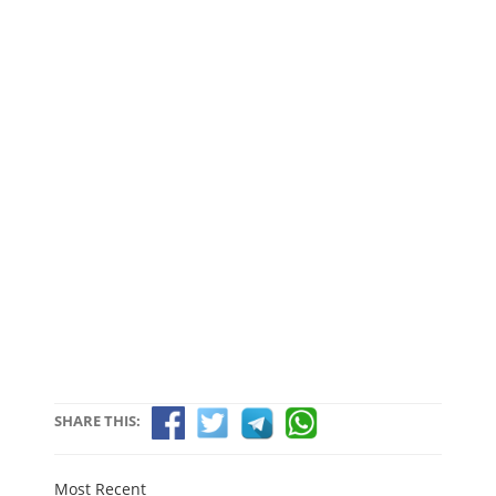
SHARE THIS:
Most Recent