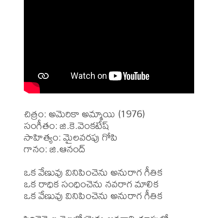
చిత్రం: అమెరికా అమ్మాయి (1976)

సంగీతం: జి.కె.వెంకటేష్

సాహిత్యం: మైలవరపు గోపి

గానం: జి.ఆనంద్

ఒక వేణువు వినిపించెను అనురాగ గీతిక

ఒక రాధిక సంధించెను నవరాగ మాలిక

ఒక వేణువు వినిపించెను అనురాగ గీతిక
