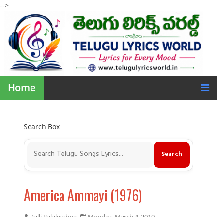
-->
Home
Search Box
America Ammayi (1976)
Palli Balakrishna
Monday, March 4, 2019