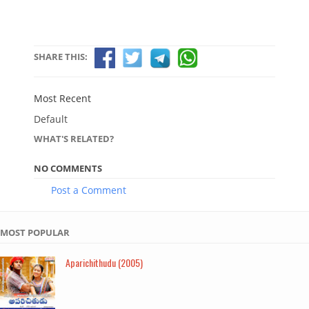
SHARE THIS:
Most Recent
Default
WHAT'S RELATED?
NO COMMENTS
Post a Comment
MOST POPULAR
Aparichithudu (2005)