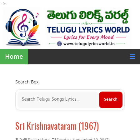
-->
Home
Search Box
Sri Krishnavataram (1967)
Palli Balakrishna
Sunday, November 19, 2017