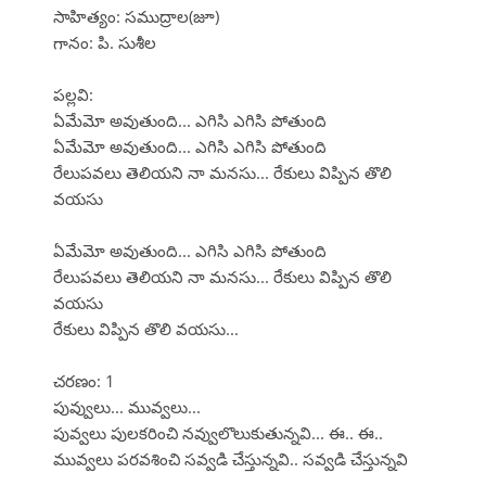
సాహిత్యం: సముద్రాల(జూ)
గానం: పి. సుశీల
పల్లవి:
ఏమేమో అవుతుంది... ఎగిసి ఎగిసి పోతుంది
ఏమేమో అవుతుంది... ఎగిసి ఎగిసి పోతుంది
రేలుపవలు తెలియని నా మనసు... రేకులు విప్పిన తొలి
వయసు
ఏమేమో అవుతుంది... ఎగిసి ఎగిసి పోతుంది
రేలుపవలు తెలియని నా మనసు... రేకులు విప్పిన తొలి
వయసు
రేకులు విప్పిన తొలి వయసు...
చరణం: 1
పువ్వులు... మువ్వలు...
పువ్వలు పులకరించి నవ్వులొలుకుతున్నవి... ఈ.. ఈ..
మువ్వలు పరవశించి సవ్వడి చేస్తున్నవి.. సవ్వడి చేస్తున్నవి