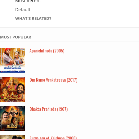
Most Recent
Default
WHAT'S RELATED?
MOST POPULAR
Aparichithudu (2005)
Om Namo Venkatesaya (2017)
Bhakta Prahlada (1967)
Surya son of Krishnan (2008)