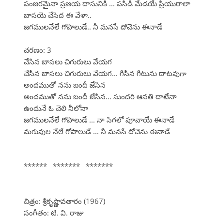
పంజరమైనా ప్రణయ దాసునికి ... పసిడి మేడయే ప్రియురాలా
బాసయె చేసెద ఈ వేళా..
జగములనేలే గోపాలుడే.. నీ మనసే దోచెను ఈనాడే
చరణం: 3
చేసిన బాసలు చిగురులు వేయగ
చేసిన బాసలు చిగురులు వేయగ... గీసిన గీటును దాటవుగా
అందముతో నను బందీ జేసిన
అందముతో నను బందీ జేసిన... సుందరి ఆనతి దాటేనా
ఉందునే ఓ చెలి నీలోనా
జగములనేలే గోపాలుడే ... నా సిగలో పూవాయే ఈనాడే
మగువుల నేలే గోపాలుడే ... నీ మనసే దోచెను ఈనాడే
****** ******* *******
చిత్రం: శ్రీకృష్ణావతారం (1967)
సంగీతం: టి. వి. రాజు