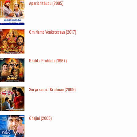
Aparichithudu (2005)
Om Namo Venkatesaya (2017)
Bhakta Prahlada (1967)
Surya son of Krishnan (2008)
Ghajini (2005)