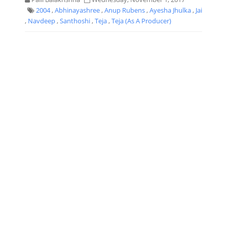
2004
,
Abhinayashree
,
Anup Rubens
,
Ayesha Jhulka
,
Jai
,
Navdeep
,
Santhoshi
,
Teja
,
Teja (As A Producer)