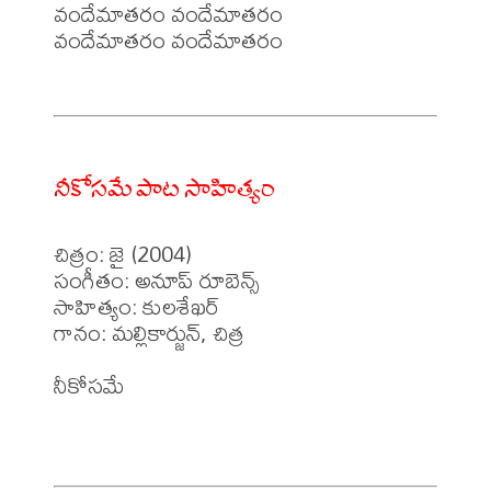
వందేమాతరం వందేమాతరం

వందేమాతరం వందేమాతరం

నీకోసమే పాట సాహిత్యం
చిత్రం: జై (2004)

సంగీతం: అనూప్ రూబెన్స్

సాహిత్యం: కులశేఖర్

గానం: మల్లికార్జున్, చిత్ర 

నీకోసమే 
