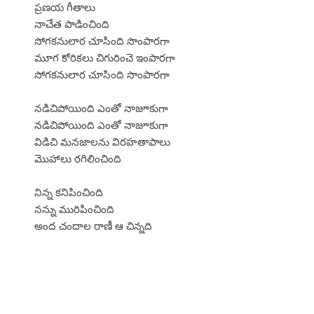
ప్రణయ గీతాలు
నాచేత పాడించింది
సోగకనులార చూసింది సొంపారగా
మూగ కోరికలు చిగురించె ఇంపారగా
సోగకనులార చూసింది సొంపారగా
నడిచిపోయింది ఎంతో నాజూకుగా
నడిచిపోయింది ఎంతో నాజూకుగా
విడిచి మనజాలను విరహతాపాలు
మొహాలు రగిలించింది
నిన్న కనిపించింది
నన్ను మురిపించింది
అంద చందాల రాణీ ఆ చిన్నది