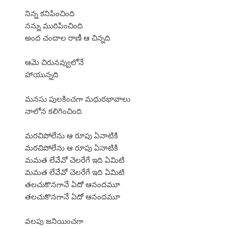
నిన్న కనిపించింది
నన్ను మురిపించింది
అంద చందాల రాణీ ఆ చిన్నది
ఆమె చిరునవ్వులోనే
హాయున్నది
మనసు పులకించగా మధురభావాలు
నాలోన కలిగించింది
మరచిపోలేను ఆ రూపు ఏనాటికి
మరచిపోలేను ఆ రూపు ఏనాటికి
మమత లేవేవో చెలరేగే ఇది ఏమిటి
మమత లేవేవో చెలరేగే ఇది ఏమిటి
తలచుకొనగానే ఏదో ఆనందమూ
తలచుకొనగానే ఏదో ఆనందమూ
వలపు జనియించగా