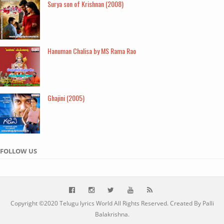
Surya son of Krishnan (2008)
Hanuman Chalisa by MS Rama Rao
Ghajini (2005)
FOLLOW US
Copyright ©2020
Telugu lyrics World
All Rights Reserved. Created By Palli
Balakrishna.