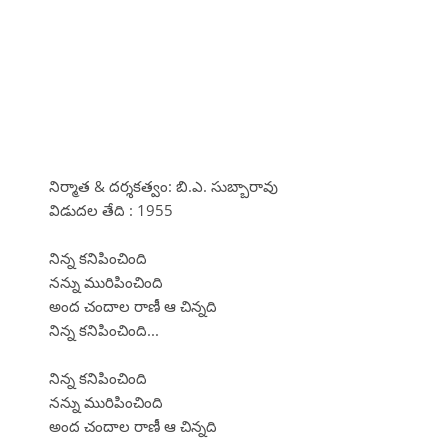
నిర్మాత & దర్శకత్వం: బి.ఎ. సుబ్బారావు
విడుదల తేది : 1955
నిన్న కనిపించింది
నన్ను మురిపించింది
అంద చందాల రాణీ ఆ చిన్నది
నిన్న కనిపించింది...
నిన్న కనిపించింది
నన్ను మురిపించింది
అంద చందాల రాణీ ఆ చిన్నది