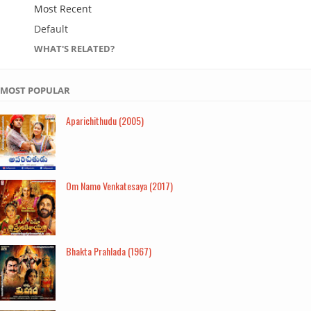
Most Recent
Default
WHAT'S RELATED?
MOST POPULAR
Aparichithudu (2005)
Om Namo Venkatesaya (2017)
Bhakta Prahlada (1967)