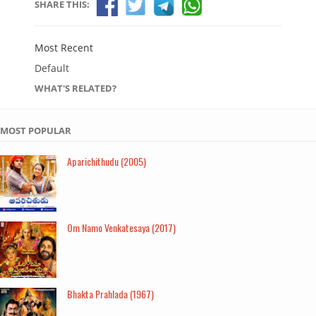
SHARE THIS:
Most Recent
Default
WHAT'S RELATED?
MOST POPULAR
Aparichithudu (2005)
Om Namo Venkatesaya (2017)
Bhakta Prahlada (1967)