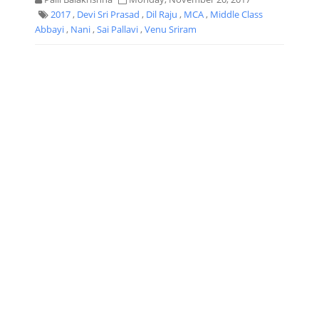
2017
,
Devi Sri Prasad
,
Dil Raju
,
MCA
,
Middle Class
Abbayi
,
Nani
,
Sai Pallavi
,
Venu Sriram