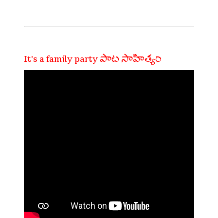
It's a family party పాట సాహిత్యం