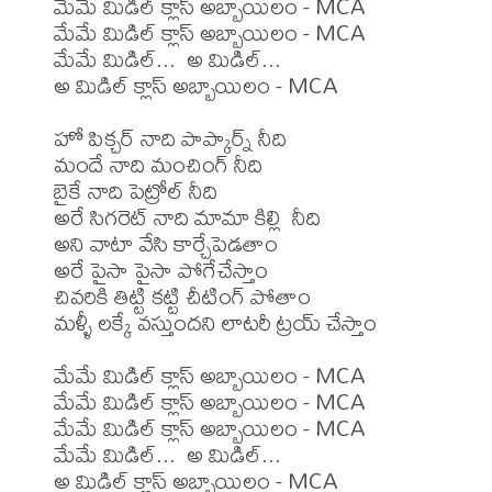
మేమే మిడిల్ క్లాస్ అబ్బాయిలం - MCA

మేమే మిడిల్ క్లాస్ అబ్బాయిలం - MCA

మేమే మిడిల్...  అ మిడిల్...

అ మిడిల్ క్లాస్ అబ్బాయిలం - MCA

హో పిక్చర్ నాది పాప్కార్న్ నీది

మందే నాది మంచింగ్ నీది

బైకే నాది పెట్రోల్ నీది

అరే సిగరెట్ నాది మామా కిల్లి  నీది

అని వాటా వేసి కార్చేపెడతాం

అరే పైసా పైసా పోగేచేస్తాం

చివరికి తిట్టి కట్టి చీటింగ్ పోతాం

మళ్ళీ లక్కే వస్తుందని లాటరీ ట్రయ్ చేస్తాం

మేమే మిడిల్ క్లాస్ అబ్బాయిలం - MCA

మేమే మిడిల్ క్లాస్ అబ్బాయిలం - MCA

మేమే మిడిల్ క్లాస్ అబ్బాయిలం - MCA

మేమే మిడిల్...  అ మిడిల్...

అ మిడిల్ క్లాస్ అబ్బాయిలం - MCA
