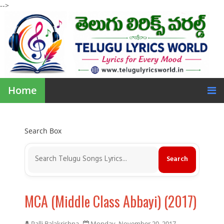
-->
Home
Search Box
MCA (Middle Class Abbayi) (2017)
Palli Balakrishna
Monday, November 20, 2017