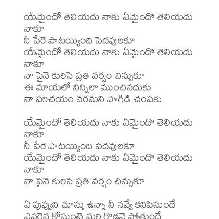
యేమైందో తెలియదు నాకు ఏమైందొ తెలియదు 
నాకూ

నీ పేరె పాటయ్యింది పెదవులకూ

యేమైందో తెలియదు నాకు ఏమైందొ తెలియదు 
నాకూ

నా పైనె కురిసె ప్రతి వర్షం చిన్సుకూ

ఈ మాయలో నిన్నిలా ముంచినదుకు

నా పరిచయం వరమని పొగిడి చంపకు

యేమైందో తెలియదు నాకు ఏమైందొ తెలియదు 
నాకూ

నీ పేరె పాటయ్యింది పెదవులకూ

యేమైందో తెలియదు నాకు ఏమైందొ తెలియదు 
నాకూ

నా పైనె కురిసె ప్రతి వర్షం చిన్సుకూ

ఏ పువ్వుని చూస్తు ఉన్నా నీ నవ్వే కనిపిసుందే

ఎవరైన కోస్తుంటె మరి గొడవై పోతుందే
