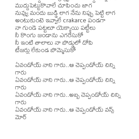
ముద్దుపెట్టుకొవాలే చూపించు జాగ

నువ్వు మందు బుడ్డి లాగ నేను నిప్పు పెట్టి లాగ

అంటుకుంటె ఇవ్వాలే crakarce పండగా

నా గుండె పట్టలూ యెక్కాయి పట్టీలు

నీ కొంగు జండాను ఎగరేసుకో

నీ ఇంటి తాలాలు నా బొడ్డులో దోపి

టీజర్లు లేకుండ బొమ్మెసుకో

ఏవండోయ్ నాని గారు..ఆ చెప్పండోయ్ చిన్ని 
గారు

ఏవండోయ్ నాని గారు..ఆ చెప్పండోయ్ చిన్ని 
గారు

ఏవండోయ్ నాని గారు..అబ్బ చెప్పండోయ్ చిన్ని 
గారు

ఏవండోయ్ నాని గారు..ఆ చెప్పండోయ్ వన్స్ 
మోర్ 
