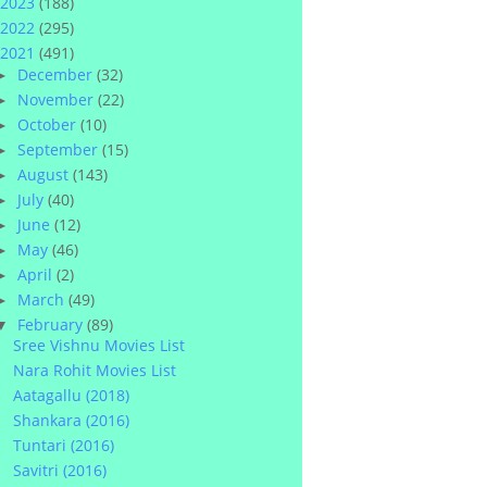
2023
(188)
2022
(295)
2021
(491)
December
(32)
►
November
(22)
►
October
(10)
►
September
(15)
►
August
(143)
►
July
(40)
►
June
(12)
►
May
(46)
►
April
(2)
►
March
(49)
►
February
(89)
▼
Sree Vishnu Movies List
Nara Rohit Movies List
Aatagallu (2018)
Shankara (2016)
Tuntari (2016)
Savitri (2016)