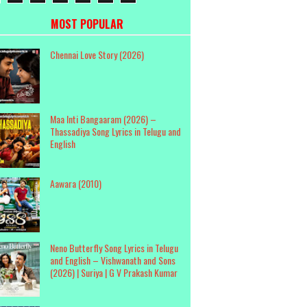
MOST POPULAR
Chennai Love Story (2026)
Maa Inti Bangaaram (2026) –
Thassadiya Song Lyrics in Telugu and
English
Aawara (2010)
Neno Butterfly Song Lyrics in Telugu
and English – Vishwanath and Sons
(2026) | Suriya | G V Prakash Kumar