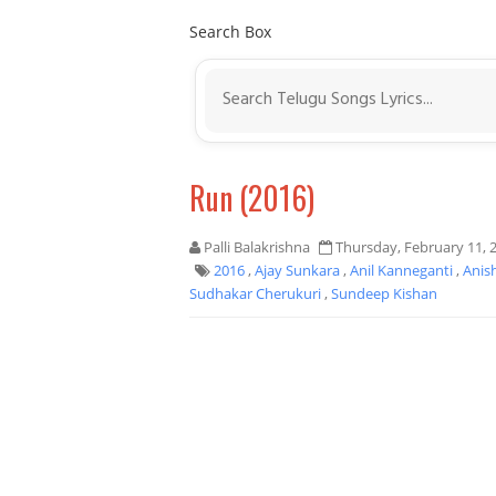
Search Box
Run (2016)
Palli Balakrishna
Thursday, February 11, 
2016
,
Ajay Sunkara
,
Anil Kanneganti
,
Anis
Sudhakar Cherukuri
,
Sundeep Kishan