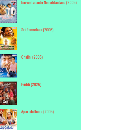
Nuvvostanante Nenoddantana (2005)
Sri Ramadasu (2006)
Ghajini (2005)
Peddi (2026)
Aparichithudu (2005)