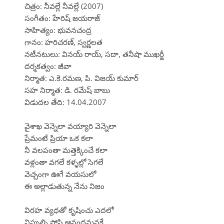
చిత్రం: నీవల్లే నీవల్లే (2007)
సంగీతం: హేరిష్ జయరాజ్
సాహిత్యం: భువనచంద్ర
గానం: హరిచరణ్, స్వర్ణలత
నటీనటులు: వినయ్ రాయ్, సదా, తనీషా ముఖర్జీ
దర్శకత్వం: జీవా
నిర్మాత: ఎ.కె.రమణ, పి. విజయ్ కుమార్
సహ నిర్మాత: డి. రమేష్ బాబు
విడుదల తేది: 14.04.2007
వైశాఖ వెన్నెలా వయ్యారి వెన్నెలా
ప్రేమంటే ప్రియా ఒక కలా
నీ వలపంతా మత్తెక్కించే కలా
వళ్లంతా వగలే కళ్ళల్లో సెగలే
వెచ్చంగా ఊగే వయసులో
ఈ అల్లాడుతున్న నేను నిజం
విరహ వ్యధతో కృషించు ఎదలో
నిప్పుల్ని పోసి ఆనందమనకే