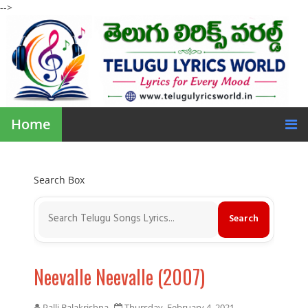
-->
Home
Search Box
Neevalle Neevalle (2007)
Palli Balakrishna
Thursday, February 4, 2021