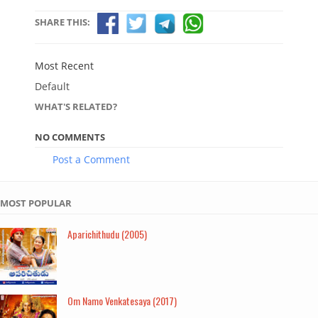
SHARE THIS:
Most Recent
Default
WHAT'S RELATED?
NO COMMENTS
Post a Comment
MOST POPULAR
Aparichithudu (2005)
Om Namo Venkatesaya (2017)