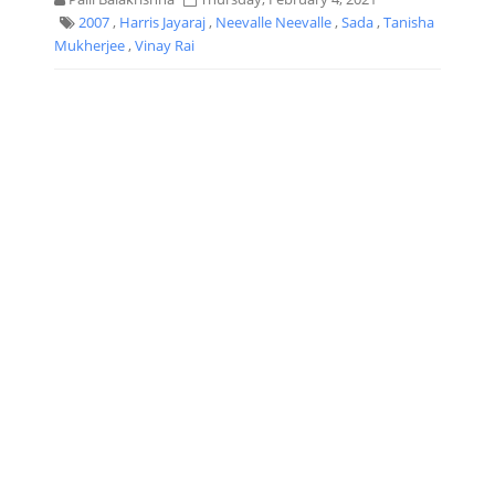
2007
,
Harris Jayaraj
,
Neevalle Neevalle
,
Sada
,
Tanisha
Mukherjee
,
Vinay Rai