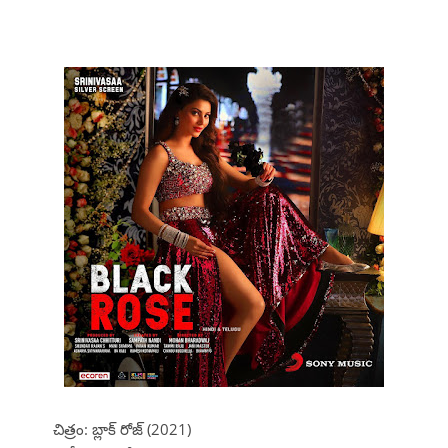
చిత్రం: బ్లాక్ రోజ్ (2021)