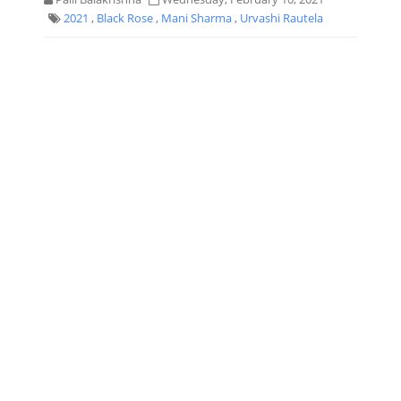
2021
,
Black Rose
,
Mani Sharma
,
Urvashi Rautela