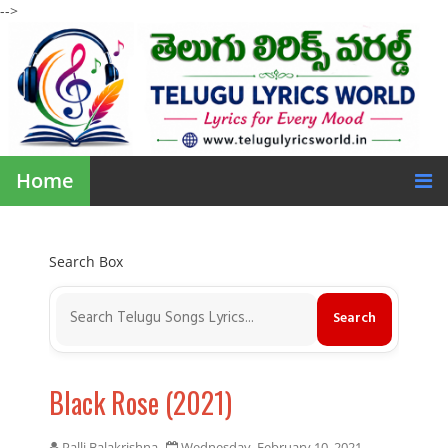
-->
Home
Search Box
Black Rose (2021)
Palli Balakrishna
Wednesday, February 10, 2021