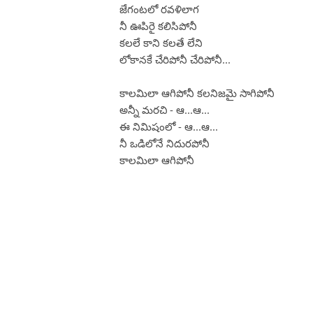
జేగంటలో రవళిలాగ
నీ ఊపిరై కలిసిపోనీ
కలలే కాని కలతే లేని
లోకానకే చేరిపోనీ చేరిపోనీ...
కాలమిలా ఆగిపోనీ కలనిజమై సాగిపోనీ
అన్నీ మరచి - ఆ...ఆ...
ఈ నిమిషంలో - ఆ...ఆ...
నీ ఒడిలోనే నిదురపోనీ
కాలమిలా ఆగిపోనీ