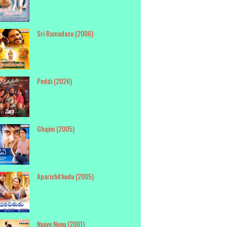
Sri Ramadasu (2006)
Peddi (2026)
Ghajini (2005)
Aparichithudu (2005)
Nuvvu Nenu (2001)