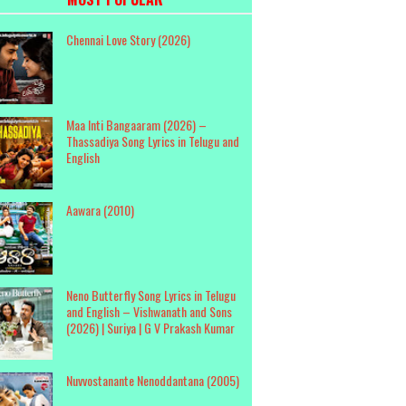
Chennai Love Story (2026)
Maa Inti Bangaaram (2026) –
Thassadiya Song Lyrics in Telugu and
English
Aawara (2010)
Neno Butterfly Song Lyrics in Telugu
and English – Vishwanath and Sons
(2026) | Suriya | G V Prakash Kumar
Nuvvostanante Nenoddantana (2005)