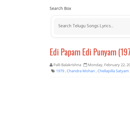
Search Box
Edi Papam Edi Punyam (19
Palli Balakrishna
Monday, February 22, 2
1979
,
Chandra Mohan
,
Chellapilla Satyam