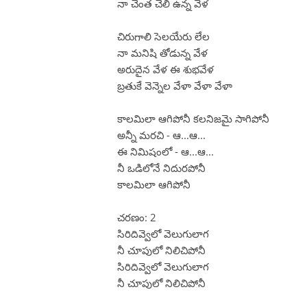
నా చెంత చెలి ఉన్న వేళ
చిరుగాలి సెలయేరు లేల
నా మనిషి తోడున్న వేళ
అరుదైన వేళ ఈ శుభవేళ
బ్రతుకే వెన్నెల వేళా వేళా వేళా
కాలమిలా ఆగిపోనీ కలనిజమై సాగిపోనీ
అన్నీ మరచి - ఆ...ఆ...
ఈ నిమిషంలో - ఆ...ఆ...
నీ ఒడిలోనే నిదురపోనీ
కాలమిలా ఆగిపోనీ
చరణం: 2
సిరిదివ్వెలో వెలుగులాగ
నీ చూపులో నిలిచిపోనీ
సిరిదివ్వెలో వెలుగులాగ
నీ చూపులో నిలిచిపోనీ