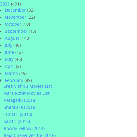
2021
(491)
December
(32)
►
November
(22)
►
October
(10)
►
September
(15)
►
August
(143)
►
July
(40)
►
June
(12)
►
May
(46)
►
April
(2)
►
March
(49)
►
February
(89)
▼
Sree Vishnu Movies List
Nara Rohit Movies List
Aatagallu (2018)
Shankara (2016)
Tuntari (2016)
Savitri (2016)
Rowdy Fellow (2014)
Raja Cheyyi Vesthe (2016)