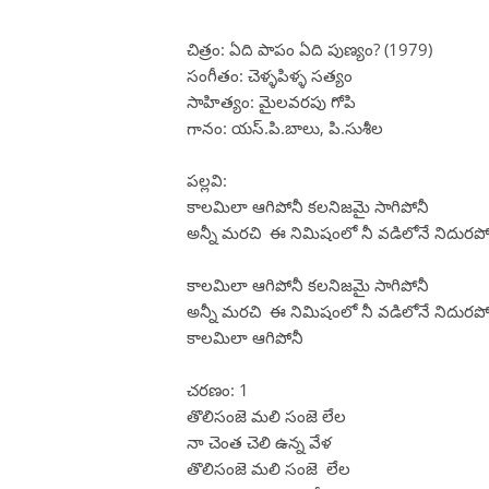
చిత్రం: ఏది పాపం ఏది పుణ్యం? (1979)
సంగీతం: చెళ్ళపిళ్ళ సత్యం
సాహిత్యం: మైలవరపు గోపి
గానం: యస్.పి.బాలు, పి.సుశీల
పల్లవి:
కాలమిలా ఆగిపోనీ కలనిజమై సాగిపోనీ
అన్నీ మరచి ఈ నిమిషంలో నీ వడిలోనే నిదురపో
కాలమిలా ఆగిపోనీ కలనిజమై సాగిపోనీ
అన్నీ మరచి ఈ నిమిషంలో నీ వడిలోనే నిదురపో
కాలమిలా ఆగిపోనీ
చరణం: 1
తొలిసంజె మలి సంజె లేల
నా చెంత చెలి ఉన్న వేళ
తొలిసంజె మలి సంజె లేల