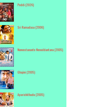
Peddi (2026)
Sri Ramadasu (2006)
Nuvvostanante Nenoddantana (2005)
Ghajini (2005)
Aparichithudu (2005)