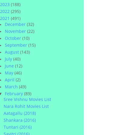
2023
(188)
2022
(295)
2021
(491)
December
(32)
►
November
(22)
►
October
(10)
►
September
(15)
►
August
(143)
►
July
(40)
►
June
(12)
►
May
(46)
►
April
(2)
►
March
(49)
►
February
(89)
▼
Sree Vishnu Movies List
Nara Rohit Movies List
Aatagallu (2018)
Shankara (2016)
Tuntari (2016)
Savitri (2016)