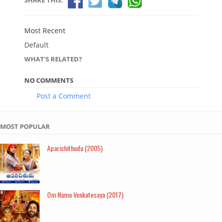
SHARE THIS:
Most Recent
Default
WHAT'S RELATED?
NO COMMENTS
Post a Comment
MOST POPULAR
Aparichithudu (2005)
Om Namo Venkatesaya (2017)