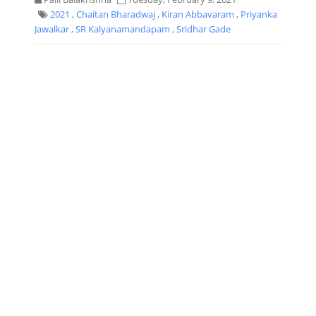
2021
,
Chaitan Bharadwaj
,
Kiran Abbavaram
,
Priyanka
Jawalkar
,
SR Kalyanamandapam
,
Sridhar Gade