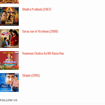
Bhakta Prahlada (1967)
Surya son of Krishnan (2008)
Hanuman Chalisa by MS Rama Rao
Ghajini (2005)
FOLLOW US