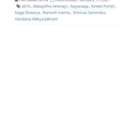
2016
,
Abbayitho Ammayi
,
Ilaiyaraaja
,
Kireeti Potini
,
Naga Shaurya
,
Ramesh Varma
,
Srinivas Sammeta
,
Vandana Alekya Jakkam