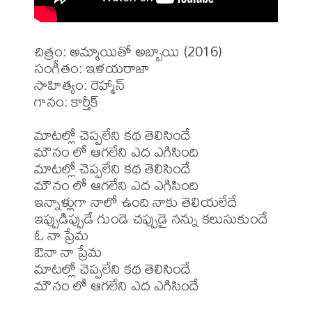
చిత్రం: అమ్మాయితో అబ్బాయి (2016)

సంగీతం: ఇళయరాజా

సాహిత్యం: రెహ్మాన్

గానం: కార్తీక్

మాటల్లో చెప్పలేని కథ తెలిసిందే

మౌనం లో ఆగలేని ఎద ఎగిసింది

మాటల్లో చెప్పలేని కథ తెలిసిందే

మౌనం లో ఆగలేని ఎద ఎగిసింది

ఇన్నాళ్లుగా నాలో ఉంది నాకు తెలియలేదే

ఇప్పుడిప్పుడే గుండె చప్పుడై నన్ను కలుసుకుందే

ఓ నా ప్రేమ

ఔనా నా ప్రేమ

మాటల్లో చెప్పలేని కథ తెలిసిందే

మౌనం లో ఆగలేని ఎద ఎగిసిందే
