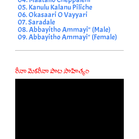
05. Kanulu Kalanu Piliche
06. Okasaari O Vayyari
07. Saradale
08. Abbayitho Ammayi" (Male)
09. Abbayitho Ammayi" (Female)
రీనా మెకరీనా పాట సాహిత్యం