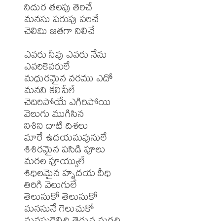
నిదుర తలపు తెరిచే

మనసు పరుపు పరిచే

చెలిమి జతగా నిలిచే

ఎవరు నీవు ఎవరు నేను

ఎవరికెవరులే

మధురమైన వరము ఎదో

మనని కలిపేలే

చెదిరిపోయే ఎగిరిపోయి

వెలుగు ముగిసిన

నిశిని దాటి దిశలు

మారే ఉదయమవునులే

శిశిరమైన పసిడి పూలు

మరల పూయ్యులే

శిధిలమైన హృదయ వీధి

తిరిగి వెలుగులే

తెలుసుకో తెలుసుకో

మనసునే గెలుచుకో

మనసుగెలిచి తెగువ మరచి
