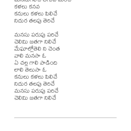
కళలు కనవ

కనులు కళలు పిలిచే

నిదుర తలపు తెరిచే

మనసు పరుపు పరిచే

చెలిమి జతగా నిలిచే

మేఘాల్లోతెలి ని చెంత

వాలి మనసా ఓ

ఏ చల్ల గాలి పాడింది

లాలి తెలుసా ఓ

కనులు కళలు పిలిచే

నిదుర తలపు తెరిచే

మనసు పరుపు పరిచే

చెలిమి జతగా నిలిచే
