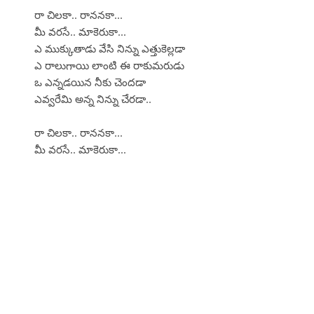
రా చిలకా.. రాననకా...
మీ వరసే.. మాకెరుకా...
ఎ ముక్కుతాడు వేసి నిన్ను ఎత్తుకెల్లడా
ఎ రాలుగాయి లాంటి ఈ రాకుమరుడు
ఒ ఎన్నడయిన నీకు చెందడా
ఎవ్వరేమి అన్న నిన్ను చేరడా..
రా చిలకా.. రాననకా...
మీ వరసే.. మాకెరుకా...