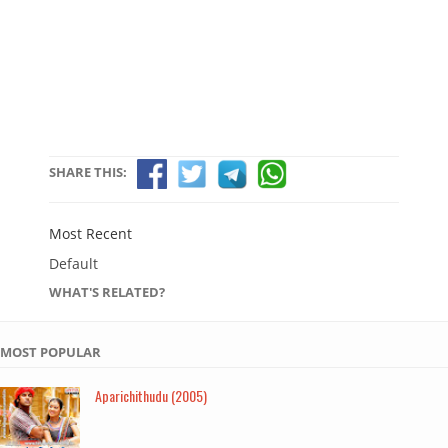
SHARE THIS:
Most Recent
Default
WHAT'S RELATED?
MOST POPULAR
Aparichithudu (2005)