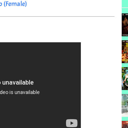
o (Female)