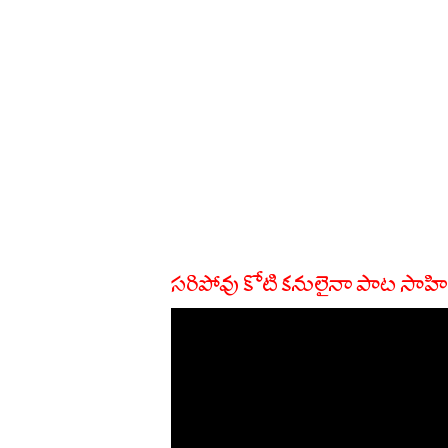
సరిపోవు కోటి కనులైనా పాట సాహి