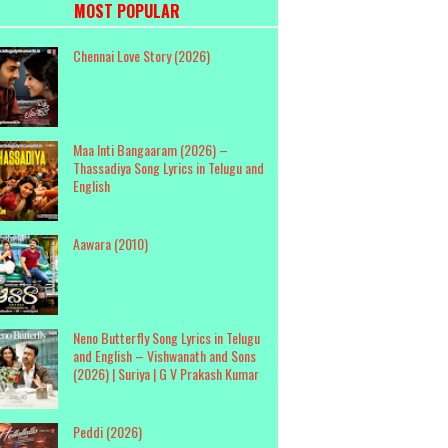
MOST POPULAR
Chennai Love Story (2026)
Maa Inti Bangaaram (2026) –
Thassadiya Song Lyrics in Telugu and
English
Aawara (2010)
Neno Butterfly Song Lyrics in Telugu
and English – Vishwanath and Sons
(2026) | Suriya | G V Prakash Kumar
Peddi (2026)