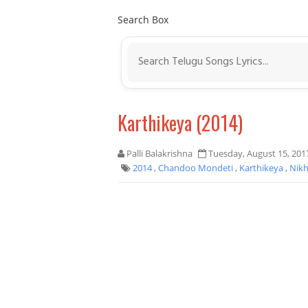
Search Box
Karthikeya (2014)
Palli Balakrishna
Tuesday, August 15, 201
2014
,
Chandoo Mondeti
,
Karthikeya
,
Nikh