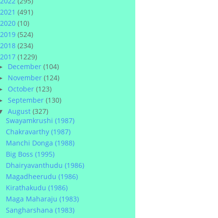
2022
(295)
2021
(491)
2020
(10)
2019
(524)
2018
(234)
2017
(1229)
December
(104)
►
November
(124)
►
October
(123)
►
September
(130)
►
August
(327)
▼
Swayamkrushi (1987)
Chakravarthy (1987)
Manchi Donga (1988)
Big Boss (1995)
Dhairyavanthudu (1986)
Magadheerudu (1986)
Kirathakudu (1986)
Maga Maharaju (1983)
Sangharshana (1983)