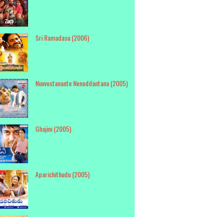
Sri Ramadasu (2006)
Nuvvostanante Nenoddantana (2005)
Ghajini (2005)
Aparichithudu (2005)