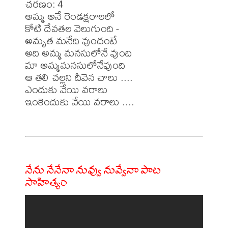
చరణం: 4

అమ్మ అనే రెండక్షరాలలో

కోటి దేవతల వెలుగుంది -

అమృత మనేది వుందంటే

అది అమ్మ మనసులోనే వుంది

మా అమ్మమనసులోనేవుంది

ఆ తలి చల్లని దీవెన చాలు ....

ఎందుకు వేయి వరాలు

ఇంకెందుకు వేయి వరాలు ....

నేను నేనేనా నువ్వు నువ్వేనా పాట
సాహిత్యం