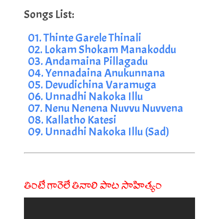
01. Thinte Garele Thinali 
02. Lokam Shokam Manakoddu
03. Andamaina Pillagadu
04. Yennadaina Anukunnana
05. Devudichina Varamuga
06. Unnadhi Nakoka Illu
07. Nenu Nenena Nuvvu Nuvvena
08. Kallatho Katesi
09. Unnadhi Nakoka Illu (Sad)
తింటే గారెలే తినాలి పాట సాహిత్యం