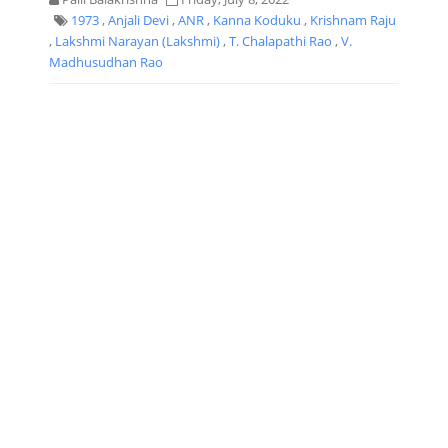
1973
,
Anjali Devi
,
ANR
,
Kanna Koduku
,
Krishnam Raju
,
Lakshmi Narayan (Lakshmi)
,
T. Chalapathi Rao
,
V.
Madhusudhan Rao