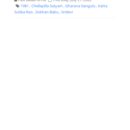
1981
,
Chellapilla Satyam
,
Gharana Gangulu
,
Katta
Subba Rao
,
Sobhan Babu
,
Sridevi