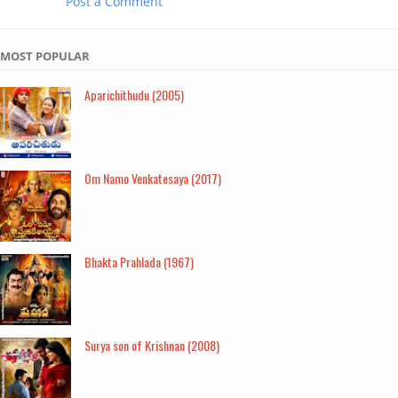
Post a Comment
MOST POPULAR
Aparichithudu (2005)
Om Namo Venkatesaya (2017)
Bhakta Prahlada (1967)
Surya son of Krishnan (2008)