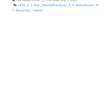
1973
,
C. S. Rao
,
Desoddharakulu
,
K. V. Mahadevan
,
N.
T. Rama Rao
,
Vanisri