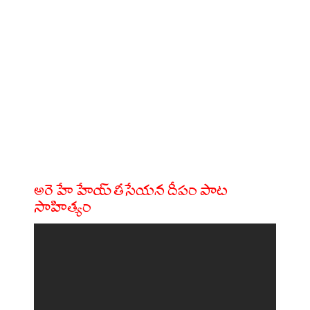
అరె హే హేయ్ తీసేయన దీపం పాట
సాహిత్యం