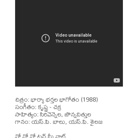
చిత్రం: భార్యా భర్తల భాగోతం (1988)

సంగీతం: కృష్ణ - చక్ర 

సాహిత్యం: సిరివెన్నెల, జొన్నవిత్తుల 

గానం: యస్.పి. బాలు, యస్.పి. శైలజ 
