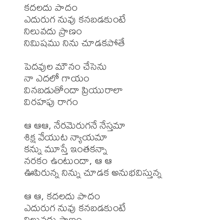
కదలదు పాదం

ఎదురుగ నువు కనబడకుంటే

నిలువదు ప్రాణం

నిమిషము నిను చూడకపోతే

పెదవుల మౌనం చేసెను

నా ఎదలో గాయం

వినబడుతోందా ప్రియురాలా

విరహపు రాగం

ఆ ఆఆ, నేరమెరుగనే నేస్తమా

శిక్ష వేయుట న్యాయమా

కన్ను మూస్తే ఇంతకన్నా

నరకం ఉంటుందా, ఆ ఆ

ఊపిరున్న నిన్ను చూడక అనుభవిస్తున్న

ఆ ఆ, కదలదు పాదం

ఎదురుగ నువు కనబడకుంటే

నిలువదు ప్రాణం
