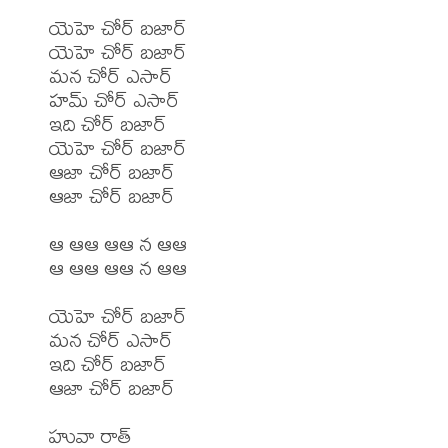
యెహె చోర్ బజార్

యెహె చోర్ బజార్

మన చోర్ ఎసార్

హమ్ చోర్ ఎసార్

ఇది చోర్ బజార్

యెహె చోర్ బజార్

ఆజా చోర్ బజార్

ఆజా చోర్ బజార్

ఆ ఆఆ ఆఆ న ఆఆ

ఆ ఆఆ ఆఆ న ఆఆ

యెహె చోర్ బజార్

మన చోర్ ఎసార్

ఇది చోర్ బజార్

ఆజా చోర్ బజార్

హువా రాత్
