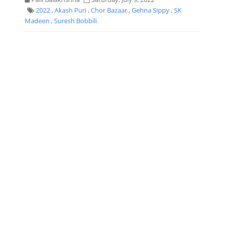
2022
,
Akash Puri
,
Chor Bazaar
,
Gehna Sippy
,
SK
Madeen
,
Suresh Bobbili