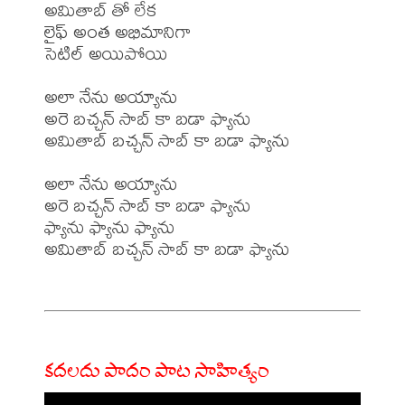
అమితాబ్ తో లేక

లైఫ్ అంత అభిమానిగా

సెటిల్ అయిపోయి

అలా నేను అయ్యాను

అరె బచ్చన్ సాబ్ కా బడా ఫ్యాను

అమితాబ్ బచ్చన్ సాబ్ కా బడా ఫ్యాను

అలా నేను అయ్యాను

అరె బచ్చన్ సాబ్ కా బడా ఫ్యాను

ఫ్యాను ఫ్యాను ఫ్యాను

అమితాబ్ బచ్చన్ సాబ్ కా బడా ఫ్యాను

కదలదు పాదం పాట సాహిత్యం