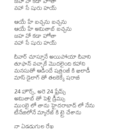
జహ వో కడా హోతా

వహా సే షురు హయ్

ఆయే హే బచ్చను బచ్చను

ఆయే హే అమితాబ్ బచ్చను

జహ వో కడా హోతా

వహా సే షురు హయ్

దీవార్ చూస్తూనే అయిపోయా దీవాని

తూఫాన్ వచ్చాకే మొదలైంది కహాని

మనసుతో ఆడిందే షత్రంజీ కి ఖిలాడీ

మాస్ డైలాగ్ తో తలకెక్కే షరాబీ

24 హౌర్స్, అరె 24 ఫ్రేమ్స్

అమితాబ్ తో పెళ్లి డ్రీమ్సు

ముంబై లో తాను హైదరాబాద్ లో నేను

టీనేజిలోనే మ్యారేజ్ కి ట్రై చేశాను

నా ఏడడుగుల రేఖ
