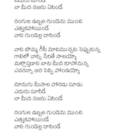
నా మీద నజరు ఏసిండే

రంగుల డబ్బల గుండెను ముంచి

ఎత్తుకపోయిండే

వాని గుండెల్ల దాసిండే

వాని బొమ్మ గీసీ మాటముచ్చట సెప్పుకున్న

గాలిలో వాన్ని సేరితే సాలయ్యో

మల్లొస్తడాని బాట మీద కూసోనున్న

ఎవరన్నా జర సెప్పి పోండయ్యో

నూనుగు మీసాల పోరడు సూడు

ఎదురు సూరీడే

నా మీద నజరు ఏసిండే

రంగుల డబ్బల గుండెను ముంచి

ఎత్తుకపోయిండే

వాని గుండెల్ల దాసిండే
