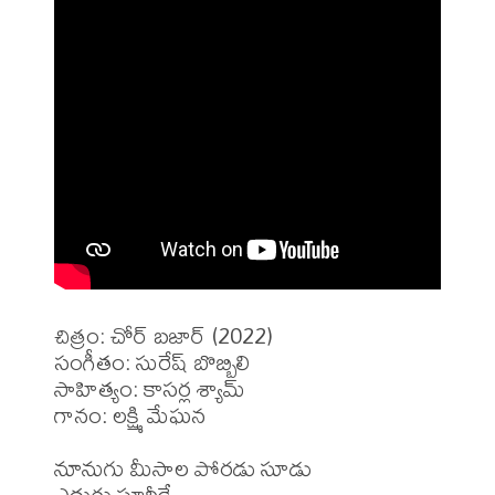
చిత్రం: చోర్ బజార్ (2022)

సంగీతం: సురేష్ బొబ్బిలి 

సాహిత్యం: కాసర్ల శ్యామ్

గానం: లక్ష్మి మేఘన 

నూనుగు మీసాల పోరడు సూడు

ఎదురు సూరీడే
