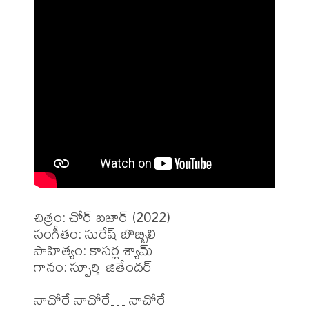
చిత్రం: చోర్ బజార్ (2022)

సంగీతం: సురేష్ బొబ్బిలి 

సాహిత్యం: కాసర్ల శ్యామ్

గానం: స్ఫూర్తి  జితేందర్

నాచోరే నాచోరే… నాచోరే
