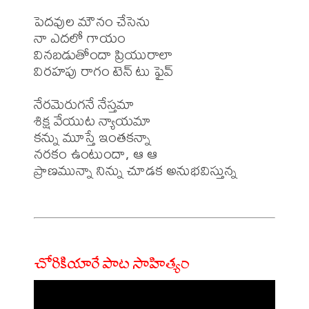
పెదవుల మౌనం చేసెను

నా ఎదలో గాయం

వినబడుతోందా ప్రియురాలా

విరహపు రాగం టెన్ టు ఫైవ్

నేరమెరుగనే నేస్తమా

శిక్ష వేయుట న్యాయమా

కన్ను మూస్తే ఇంతకన్నా

నరకం ఉంటుందా, ఆ ఆ

ప్రాణమున్నా నిన్ను చూడక అనుభవిస్తున్న

చోరికియారే పాట సాహిత్యం