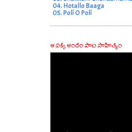
04. Hotallo Baaga
05. Poli O Poli
ఆ పక్క అందం పాట సాహిత్యం