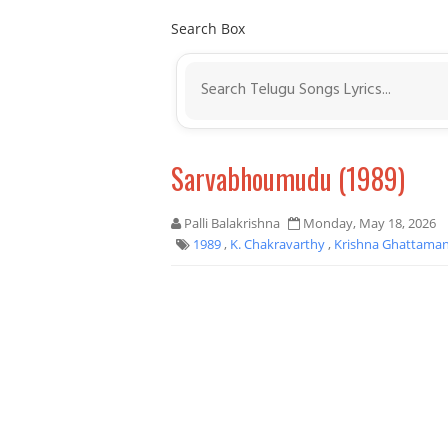
Search Box
Sarvabhoumudu (1989)
Palli Balakrishna
Monday, May 18, 2026
1989
,
K. Chakravarthy
,
Krishna Ghattama