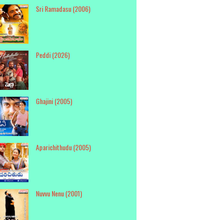
Sri Ramadasu (2006)
Peddi (2026)
Ghajini (2005)
Aparichithudu (2005)
Nuvvu Nenu (2001)