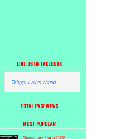
LIKE US ON FACEBOOK
Telugu Lyrics World
TOTAL PAGEVIEWS
MOST POPULAR
Chennai Love Story (2026)