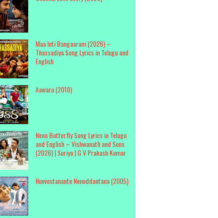
Maa Inti Bangaaram (2026) –
Thassadiya Song Lyrics in Telugu and
English
Aawara (2010)
Neno Butterfly Song Lyrics in Telugu
and English – Vishwanath and Sons
(2026) | Suriya | G V Prakash Kumar
Nuvvostanante Nenoddantana (2005)