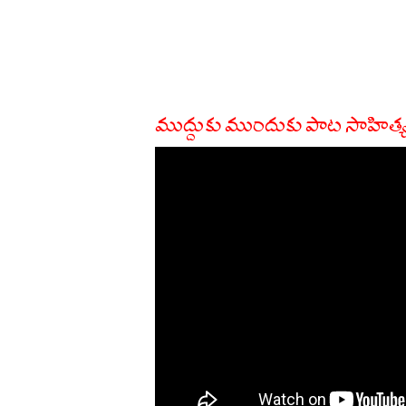
ముద్దుకు ముందుకు పాట సాహిత్