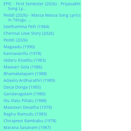
EPIC - First Semester (2026) - Priyasakhi
Song Ly...
Peddi (2026) - Massa Massa Song Lyrics
in Telugu ...
Seethamma Pelli (1984)
Chennai Love Story (2026)
Peddi (2026)
Magaadu (1990)
Kannavarillu (1978)
Iddaru Kiladilu (1983)
Maavari Gola (1986)
Bhamakalapam (1988)
Adavilo Ardharathri (1989)
Darja Donga (1985)
Gandaragolam (1980)
Illu Illalu Pillalu (1988)
Maavoori Devatha (1979)
Raghu Ramudu (1983)
Chirajeevi Rambabu (1978)
Marana Sasanam (1987)