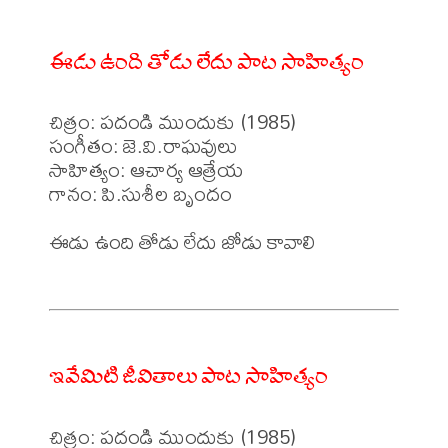
ఈడు ఉంది తోడు లేదు పాట సాహిత్యం
చిత్రం: పదండి ముందుకు (1985)

సంగీతం: జె.వి.రాఘవులు

సాహిత్యం: ఆచార్య ఆత్రేయ

గానం: పి.సుశీల బృందం

ఈడు ఉంది తోడు లేదు జోడు కావాలి

ఇవేమిటి జీవితాలు పాట సాహిత్యం
చిత్రం: పదండి ముందుకు (1985)
