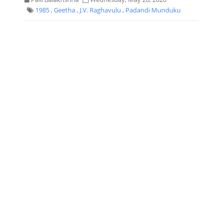
1985
,
Geetha
,
J.V. Raghavulu
,
Padandi Munduku