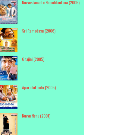
Nuvvostanante Nenoddantana (2005)
Sri Ramadasu (2006)
Ghajini (2005)
Aparichithudu (2005)
Nuvvu Nenu (2001)