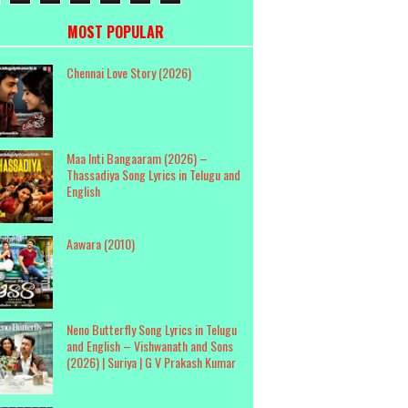
MOST POPULAR
Chennai Love Story (2026)
Maa Inti Bangaaram (2026) –
Thassadiya Song Lyrics in Telugu and
English
Aawara (2010)
Neno Butterfly Song Lyrics in Telugu
and English – Vishwanath and Sons
(2026) | Suriya | G V Prakash Kumar