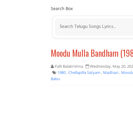
Search Box
Moodu Mulla Bandham (19
Palli Balakrishna
Wednesday, May 20, 20
1980
,
Chellapilla Satyam
,
Madhavi
,
Moodu
Babu