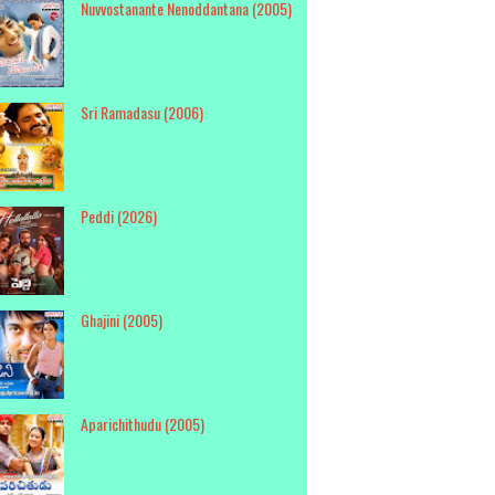
Nuvvostanante Nenoddantana (2005)
Sri Ramadasu (2006)
Peddi (2026)
Ghajini (2005)
Aparichithudu (2005)