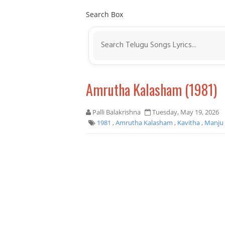
Search Box
Amrutha Kalasham (1981)
Palli Balakrishna
Tuesday, May 19, 2026
1981
,
Amrutha Kalasham
,
Kavitha
,
Manju 