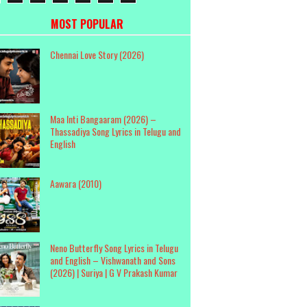
MOST POPULAR
Chennai Love Story (2026)
Maa Inti Bangaaram (2026) –
Thassadiya Song Lyrics in Telugu and
English
Aawara (2010)
Neno Butterfly Song Lyrics in Telugu
and English – Vishwanath and Sons
(2026) | Suriya | G V Prakash Kumar