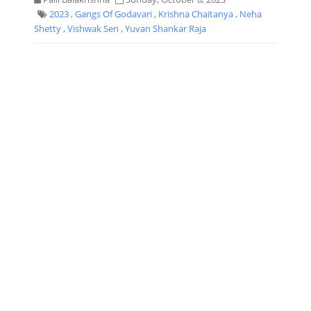
2023
,
Gangs Of Godavari
,
Krishna Chaitanya
,
Neha
Shetty
,
Vishwak Sen
,
Yuvan Shankar Raja