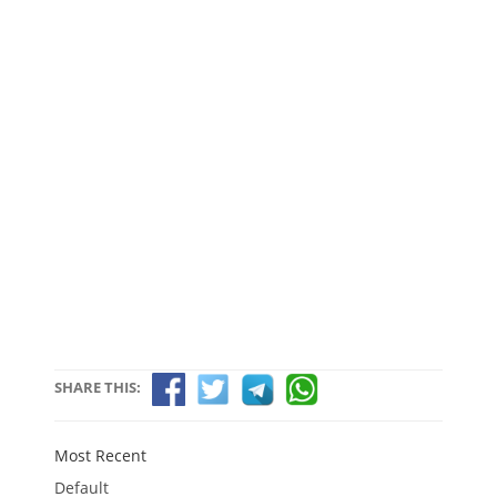
SHARE THIS:
Most Recent
Default