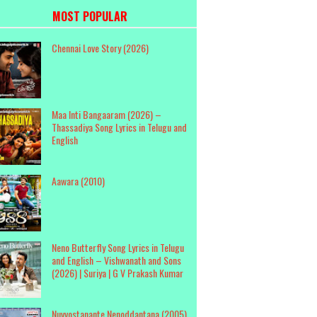
MOST POPULAR
Chennai Love Story (2026)
Maa Inti Bangaaram (2026) –
Thassadiya Song Lyrics in Telugu and
English
Aawara (2010)
Neno Butterfly Song Lyrics in Telugu
and English – Vishwanath and Sons
(2026) | Suriya | G V Prakash Kumar
Nuvvostanante Nenoddantana (2005)