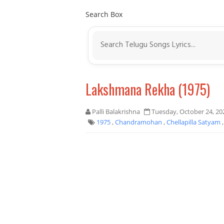
Search Box
Lakshmana Rekha (1975)
Palli Balakrishna
Tuesday, October 24, 20
1975
,
Chandramohan
,
Chellapilla Satyam