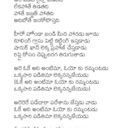
లేకపోతే తిడతది

పోతే ఇజ్జత్ పోతది

అదిబోతే ఇంకోటొస్తది

హీరో హోండా బండి మీద పోరడు జూడు

కూలింగ్ గ్లాసు పెట్టి కట్టింగ్ ఇస్తడాడు

షారుక్ ఖాన్ లెక్క ప్రపోజ్ చేస్తడాడు

రిప్లై కోసం చెప్పులరగ తిరుగుతాడు

అరె ఓకే అని అంటిమా, ఓయో కు రమ్మంటడు

ఒక్కసారి పడితిమా లెక్కనన్నజేయడు

(ఓకే అని అంటిమా ఓయో కు రమ్మంటడు

ఒక్కసారి పడితిమా లెక్కనన్నజేయడు)

అరెరెరే పడేదాకా పరేశాను జేస్తడు వాడు

ఓకే అని అంటిమా ఓయో కు రమ్మంటడు

ఒక్కసారి పడితిమా లెక్కనన్నజేయడు
