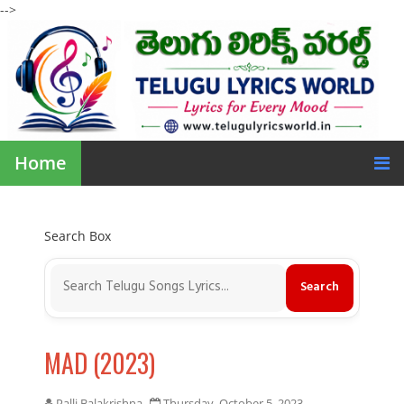
-->
Home
Search Box
MAD (2023)
Palli Balakrishna
Thursday, October 5, 2023