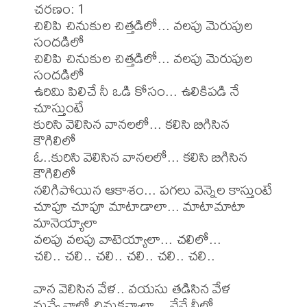
చరణం: 1

చిలిపి చినుకుల చిత్తడిలో... వలపు మెరుపుల 
సందడిలో

చిలిపి చినుకుల చిత్తడిలో... వలపు మెరుపుల 
సందడిలో

ఉరిమి పిలిచే నీ ఒడి కోసం... ఉలికిపడి నే 
చూస్తుంటే

కురిసి వెలిసిన వానలలో... కలిసి బిగిసిన 
కౌగిలిలో

ఓ..కురిసి వెలిసిన వానలలో... కలిసి బిగిసిన 
కౌగిలిలో

నలిగిపోయిన ఆకాశం... పగలు వెన్నెల కాస్తుంటే

చూపూ చూపూ మాటాడాలా... మాటామాటా 
మానెయ్యాలా

వలపు వలపు వాటెయ్యాలా... చలిలో...

చలి.. చలి.. చలి.. చలి.. చలి.. చలి..

వాన వెలిసిన వేళ.. వయసు తడిసిన వేళ

నువ్వే నాలో చినుకవ్వాలా... నేనే నీలో 