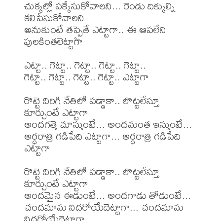
చుక్కల్లో పక్కేసుకోవాలని... రెండు దిక్కుల్ని 
కలిపేసుకోవాలని

అనుకుంటే తప్పైతే ఎట్టాగా.. ఈ ఆపలేని 
పులకింతలెట్టాగా

ఎట్టా.. గెట్టా.. గెట్టా.. గెట్టా.. గెట్టా..

గెట్టా.. గెట్టా.. గెట్టా.. గెట్టా.. ఎట్టాగా 

రొట్టె విరిగి నేతిలో పడ్డాకా.. లొట్టలేస్తూ 
కూర్చుంటే ఎట్టాగా

అందగత్తె చూస్తుంటే... అందమంత ఇస్తుంటే...

అర్ధరాత్రి గడిపేది ఎట్టాగా... అర్ధరాత్రి గడిపేది 
ఎట్టాగా

రొట్టె విరిగి నేతిలో పడ్డాకా.. లొట్టలేస్తూ 
కూర్చుంటే ఎట్టాగా

అందమైన ఈడుంటే... అందగాడు తోడుంటే...

చందమామ నిదరోయేదెట్టాగా... చందమామ 
నిదరోయేదెట్టాగా
