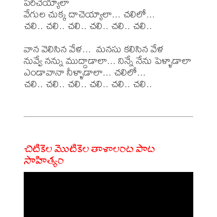
పరిచెయ్యాలా

వేగుల చుక్క దాచెయ్యాలా... చలిలో...

చలి.. చలి.. చలి.. చలి.. చలి.. చలి..

వాన వెలిసిన వేళ...  మనసు కలిసిన వేళ

నువ్వే నన్ను ముద్దాడాలా... నిన్నే నేను పెళ్ళాడాలా

ఎండావానా నీళ్ళాడాలా... చలిలో...

చలి.. చలి.. చలి.. చలి.. చలి.. చలి..

చిటికెల మొటికెల తాళాలంట పాట
సాహిత్యం