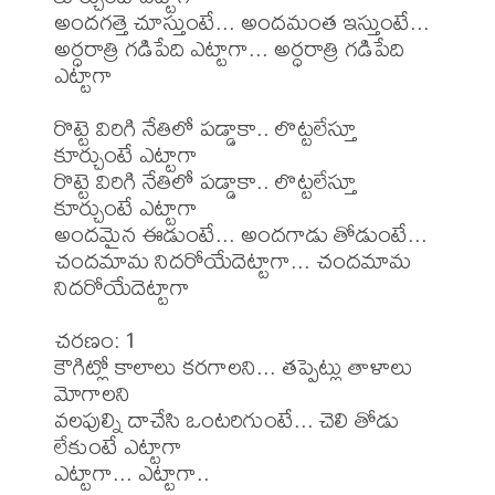
అందగత్తె చూస్తుంటే... అందమంత ఇస్తుంటే...

అర్ధరాత్రి గడిపేది ఎట్టాగా... అర్ధరాత్రి గడిపేది 
ఎట్టాగా

రొట్టె విరిగి నేతిలో పడ్డాకా.. లొట్టలేస్తూ 
కూర్చుంటే ఎట్టాగా

రొట్టె విరిగి నేతిలో పడ్డాకా.. లొట్టలేస్తూ 
కూర్చుంటే ఎట్టాగా

అందమైన ఈడుంటే... అందగాడు తోడుంటే...

చందమామ నిదరోయేదెట్టాగా... చందమామ 
నిదరోయేదెట్టాగా

చరణం: 1

కౌగిట్లో కాలాలు కరగాలని... తప్పెట్లు తాళాలు 
మోగాలని

వలపుల్ని దాచేసి ఒంటరిగుంటే... చెలి తోడు 
లేకుంటే ఎట్టాగా

ఎట్టాగా... ఎట్టాగా..
