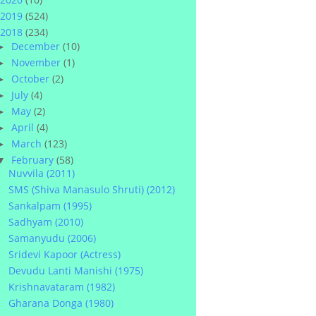
2019
(524)
2018
(234)
December
(10)
►
November
(1)
►
October
(2)
►
July
(4)
►
May
(2)
►
April
(4)
►
March
(123)
►
February
(58)
▼
Nuvvila (2011)
SMS (Shiva Manasulo Shruti) (2012)
Sankalpam (1995)
Sadhyam (2010)
Samanyudu (2006)
Sridevi Kapoor (Actress)
Devudu Lanti Manishi (1975)
Krishnavataram (1982)
Gharana Donga (1980)