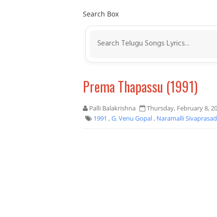
Search Box
Prema Thapassu (1991)
Palli Balakrishna
Thursday, February 8, 2
1991
,
G. Venu Gopal
,
Naramalli Sivaprasa