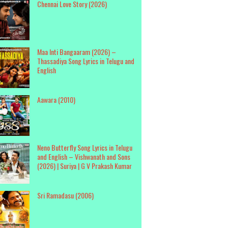
Chennai Love Story (2026)
Maa Inti Bangaaram (2026) –
Thassadiya Song Lyrics in Telugu and
English
Aawara (2010)
Neno Butterfly Song Lyrics in Telugu
and English – Vishwanath and Sons
(2026) | Suriya | G V Prakash Kumar
Sri Ramadasu (2006)