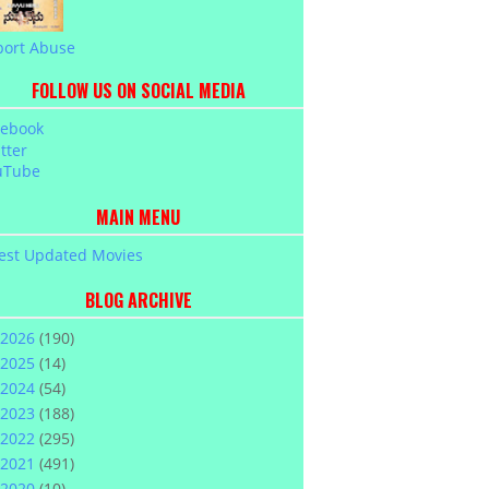
port Abuse
FOLLOW US ON SOCIAL MEDIA
cebook
tter
uTube
MAIN MENU
est Updated Movies
BLOG ARCHIVE
2026
(190)
2025
(14)
2024
(54)
2023
(188)
2022
(295)
2021
(491)
2020
(10)