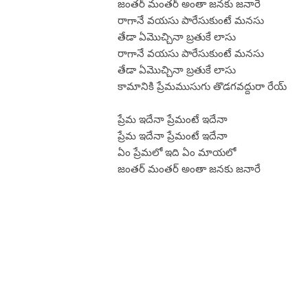
జంతర్ మంతర్ అంతా జనకు జనారే
రాగానే వయసు పారేసుకుంటే మనసు
తేడా ఏమొచ్చినా బ్రతుకే లాసు
రాగానే వయసు పారేసుకుంటే మనసు
తేడా ఏమొచ్చినా బ్రతుకే లాసు
కామానికి ప్రేమముసుగు తొడగవద్దురా రేయ్
ప్రేమ ఇదేనా ప్రేమంటే ఇదేనా
ప్రేమ ఇదేనా ప్రేమంటే ఇదేనా
ఏం ప్రేమలో ఇది ఏం మాయలో
జంతర్ మంతర్ అంతా జనకు జనారే