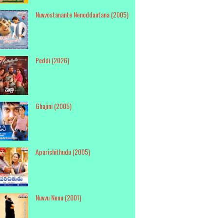
Nuvvostanante Nenoddantana (2005)
Peddi (2026)
Ghajini (2005)
Aparichithudu (2005)
Nuvvu Nenu (2001)