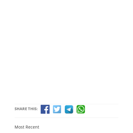
SHARE THIS:
Most Recent