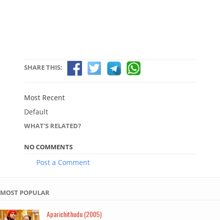
SHARE THIS:
Most Recent
Default
WHAT'S RELATED?
NO COMMENTS
Post a Comment
MOST POPULAR
Aparichithudu (2005)