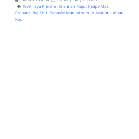
1989
,
Jaya Krishna
,
Krishnam Raju
,
Paape Maa
Pranam
,
Raj-Koti
,
Suhasini Maniratnam
,
V. Madhusudhan
Rao