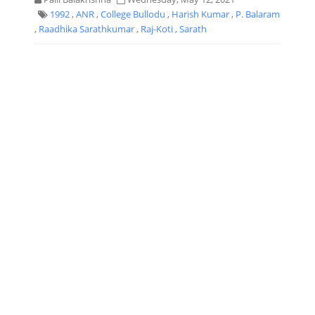
1992
,
ANR
,
College Bullodu
,
Harish Kumar
,
P. Balaram
,
Raadhika Sarathkumar
,
Raj-Koti
,
Sarath