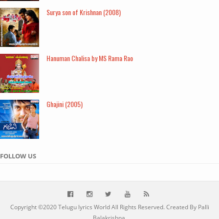
Surya son of Krishnan (2008)
Hanuman Chalisa by MS Rama Rao
Ghajini (2005)
FOLLOW US
Copyright ©2020
Telugu lyrics World
All Rights Reserved. Created By Palli
Balakrishna.