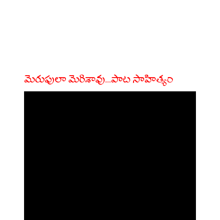
మెరుపులా మెరిశావు...పాట సాహిత్యం