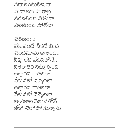
పదాలంటుకొనీవా

పాదాలకు పారాణై

పరవశించి పోనీవా

పలకరించి పోలేవా

చరణం: 3

వేకువంటి చీకటి మీద

చందమామ జారింది..

నీవు లేని వేదనలోనే..

నిశిరాతిరి నిట్టూర్చింది

తెల్లారని రాతిరిలా..

వేకువలో వెన్నెలలా..

తెల్లారని రాతిరిలా..

వేకువలో వెన్నెలలా..

జ్ఞాపకాల వెల్లువలోనే

కరిగి చెరిగిపోతున్నాను
