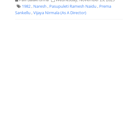
1982
,
Naresh
,
Pasupuleti Ramesh Naidu
,
Prema
Sankellu
,
Vijaya Nirmala (as A Director)