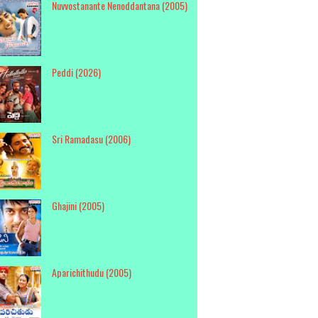
Nuvvostanante Nenoddantana (2005)
Peddi (2026)
Sri Ramadasu (2006)
Ghajini (2005)
Aparichithudu (2005)