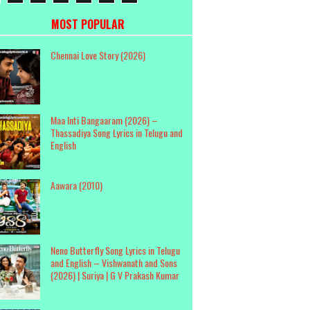
MOST POPULAR
Chennai Love Story (2026)
Maa Inti Bangaaram (2026) –
Thassadiya Song Lyrics in Telugu and
English
Aawara (2010)
Neno Butterfly Song Lyrics in Telugu
and English – Vishwanath and Sons
(2026) | Suriya | G V Prakash Kumar