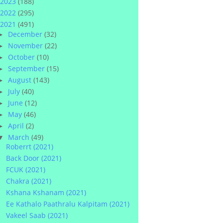
2023
(188)
2022
(295)
2021
(491)
December
(32)
►
November
(22)
►
October
(10)
►
September
(15)
►
August
(143)
►
July
(40)
►
June
(12)
►
May
(46)
►
April
(2)
►
March
(49)
▼
Roberrt (2021)
Back Door (2021)
FCUK (2021)
Chakra (2021)
Kshana Kshanam (2021)
Ee Kathalo Paathralu Kalpitam (2021)
Vakeel Saab (2021)