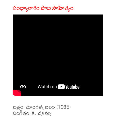
సంధ్యారాగం పాట సాహిత్యం
చిత్రం: మాంగళ్య బలం (1985)

సంగీతం: కె. చక్రవర్తి
