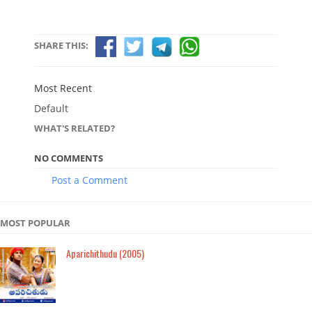
SHARE THIS:
Most Recent
Default
WHAT'S RELATED?
NO COMMENTS
Post a Comment
MOST POPULAR
Aparichithudu (2005)