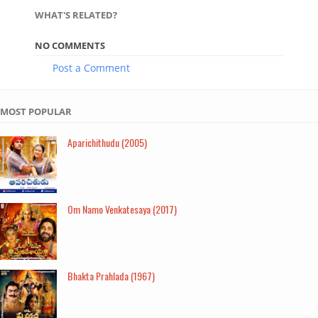
WHAT'S RELATED?
NO COMMENTS
Post a Comment
MOST POPULAR
Aparichithudu (2005)
Om Namo Venkatesaya (2017)
Bhakta Prahlada (1967)