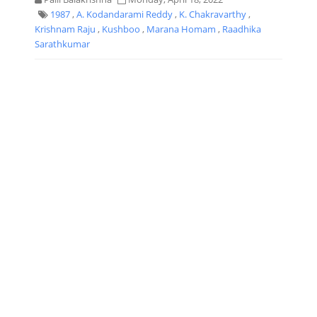
1987
,
A. Kodandarami Reddy
,
K. Chakravarthy
,
Krishnam Raju
,
Kushboo
,
Marana Homam
,
Raadhika
Sarathkumar