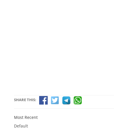
SHARE THIS:
Most Recent
Default