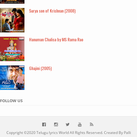
Surya son of Krishnan (2008)
Hanuman Chalisa by MS Rama Rao
Ghajini (2005)
FOLLOW US
Copyright ©2020
Telugu lyrics World
All Rights Reserved. Created By Palli