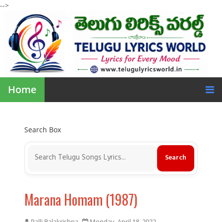
-->
Home
Search Box
Marana Homam (1987)
Palli Balakrishna
Monday, April 18, 2022