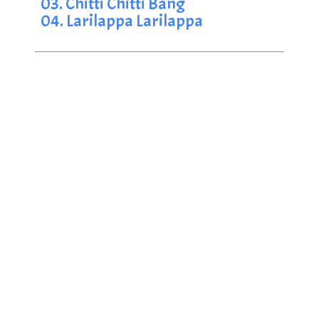
03. Chitti Chitti Bang
04. Larilappa Larilappa