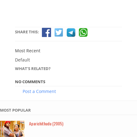
SHARE THIS:
Most Recent
Default
WHAT'S RELATED?
NO COMMENTS
Post a Comment
MOST POPULAR
Aparichithudu (2005)