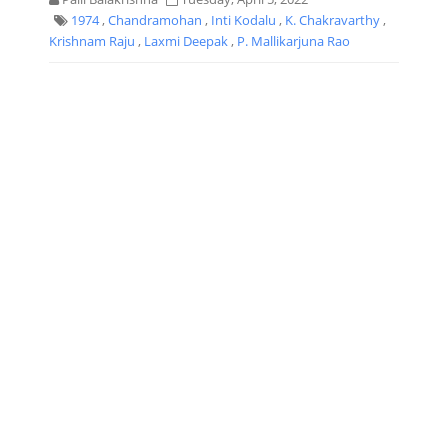
1974
,
Chandramohan
,
Inti Kodalu
,
K. Chakravarthy
,
Krishnam Raju
,
Laxmi Deepak
,
P. Mallikarjuna Rao