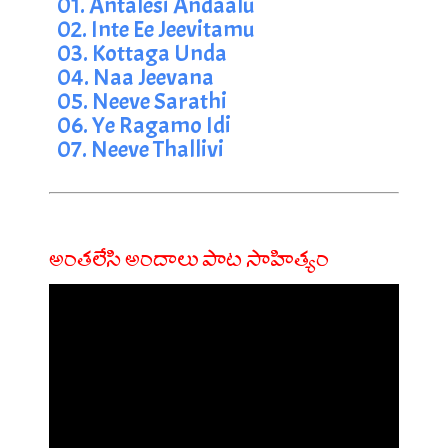
01. Antalesi Andaalu
02. Inte Ee Jeevitamu
03. Kottaga Unda
04. Naa Jeevana
05. Neeve Sarathi
06. Ye Ragamo Idi 
07. Neeve Thallivi
అంతలేసి అందాలు పాట సాహిత్యం