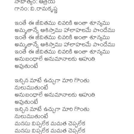
సాహిత్యం: ఆత్రేయ 

గానం: వి.రామకృష్ణ 

ఇంతే ఈ జీవితము చివరికి అంతా శూన్యము

అమృతాన్నే ఆశిస్తాము హాలాహలమే పొందేము

ఇంతే ఈ జీవితము చివరికి అంతా శూన్యము

అమృతాన్నే ఆశిస్తాము హాలాహలమే పొందేము

ఇంతే ఈ జీవితము చివరికి అంతా శూన్యము

అనుబంధాలే అనుమానాలకు ఆహుతి 
అవుతుంటే

ఇచ్చిన మాటే ఉచ్చుగా మారి గొంతు 
నులుముతుంటే

అనుబంధాలే అనుమానాలకు ఆహుతి 
అవుతుంటే

ఇచ్చిన మాటే ఉచ్చుగా మారి గొంతు 
నులుముతుంటే

మనసు విప్పలేక మమత చెప్పలేక

మనసు విప్పలేక మమత చెప్పలేక
