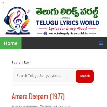
-->
Home
Search Box
Amara Deepam (1977)
Palli Balakrishna
Friday, July 30, 2021