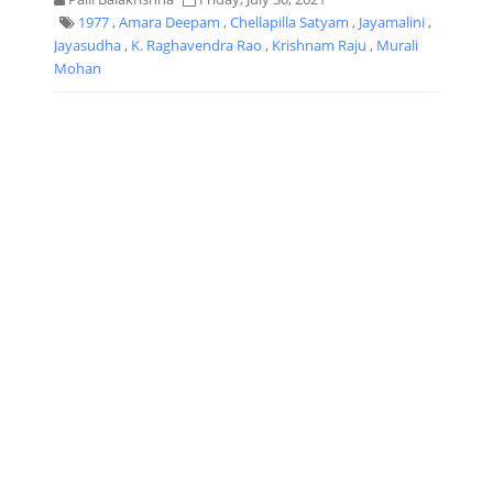
1977
,
Amara Deepam
,
Chellapilla Satyam
,
Jayamalini
,
Jayasudha
,
K. Raghavendra Rao
,
Krishnam Raju
,
Murali
Mohan