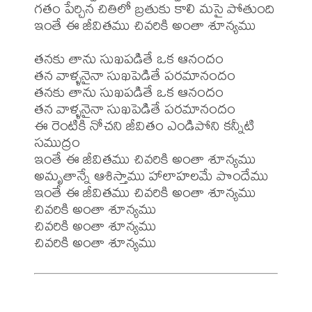
గతం పేర్చిన చితిలో బ్రతుకు కాలి మసై పోతుంది

ఇంతే ఈ జీవితము చివరికి అంతా శూన్యము

తనకు తాను సుఖపడితే ఒక ఆనందం

తన వాళ్ళనైనా సుఖపెడితే పరమానందం

తనకు తాను సుఖపడితే ఒక ఆనందం

తన వాళ్ళనైనా సుఖపెడితే పరమానందం

ఈ రెంటికి నోచని జీవితం ఎండిపోని కన్నీటి 
సముద్రం

ఇంతే ఈ జీవితము చివరికి అంతా శూన్యము

అమృతాన్నే ఆశిస్తాము హాలాహలమే పొందేము

ఇంతే ఈ జీవితము చివరికి అంతా శూన్యము

చివరికి అంతా శూన్యము

చివరికి అంతా శూన్యము
