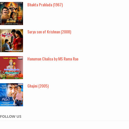
Bhakta Prahlada (1967)
Surya son of Krishnan (2008)
Hanuman Chalisa by MS Rama Rao
Ghajini (2005)
FOLLOW US