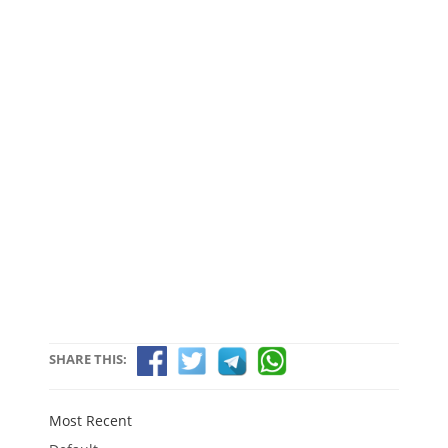
SHARE THIS:
Most Recent