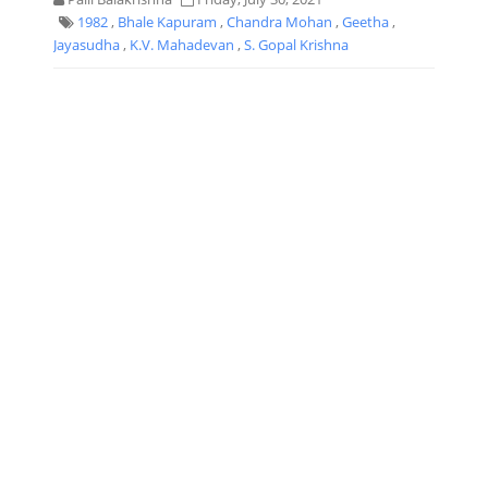
1982
,
Bhale Kapuram
,
Chandra Mohan
,
Geetha
,
Jayasudha
,
K.V. Mahadevan
,
S. Gopal Krishna