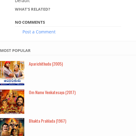
Default
WHAT'S RELATED?
NO COMMENTS
Post a Comment
MOST POPULAR
Aparichithudu (2005)
Om Namo Venkatesaya (2017)
Bhakta Prahlada (1967)