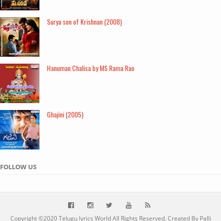
Surya son of Krishnan (2008)
Hanuman Chalisa by MS Rama Rao
Ghajini (2005)
FOLLOW US
Copyright ©2020
Telugu lyrics World
All Rights Reserved. Created By Palli