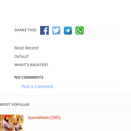
SHARE THIS:
Most Recent
Default
WHAT'S RELATED?
NO COMMENTS
Post a Comment
MOST POPULAR
Aparichithudu (2005)