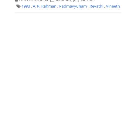
1993
,
A. R. Rahman
,
Padmavyuham
,
Revathi
,
Vineeth