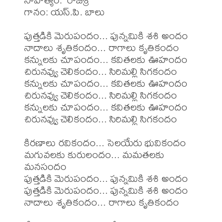
గానం: యస్.పి. బాలు

పుత్తడికి మెరుపందం... పున్నమికి శశి అందం

నాదాలు శృతికందం... రాగాలు కృతికందం

కన్నులకు చూపందం... కవితలకు ఊహందం

చిరునవ్వు చెలికందం... సిరిమల్లి సిగకందం

కన్నులకు చూపందం... కవితలకు ఊహందం

చిరునవ్వు చెలికందం... సిరిమల్లి సిగకందం

కన్నులకు చూపందం... కవితలకు ఊహందం

చిరునవ్వు చెలికందం... సిరిమల్లి సిగకందం

కిరణాలు రవికందం... సెలయేరు భువికందం

మగువలకు కురులందం... మమతలకు 
మనసందం

పుత్తడికి మెరుపందం... పున్నమికి శశి అందం

పుత్తడికి మెరుపందం... పున్నమికి శశి అందం

నాదాలు శృతికందం... రాగాలు కృతికందం
