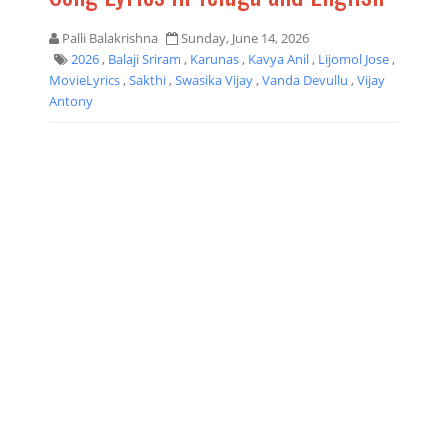
Palli Balakrishna
Sunday, June 14, 2026
2026
,
Balaji Sriram
,
Karunas
,
Kavya Anil
,
Lijomol Jose
,
MovieLyrics
,
Sakthi
,
Swasika Vijay
,
Vanda Devullu
,
Vijay
Antony