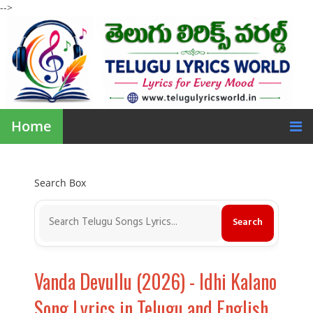
-->
Home
Search Box
Vanda Devullu (2026) - Idhi Kalano
Song Lyrics in Telugu and English