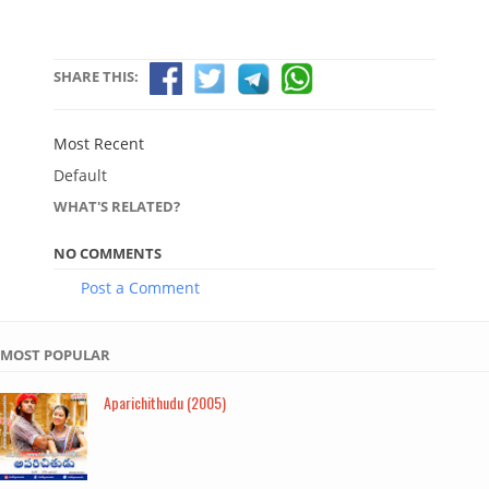
SHARE THIS:
Most Recent
Default
WHAT'S RELATED?
NO COMMENTS
Post a Comment
MOST POPULAR
Aparichithudu (2005)