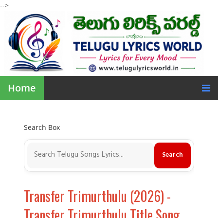
-->
Home
Search Box
Transfer Trimurthulu (2026) -
Transfer Trimurthulu Title Song