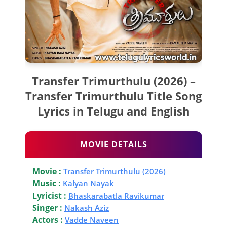
Transfer Trimurthulu (2026) –
Transfer Trimurthulu Title Song
Lyrics in Telugu and English
MOVIE DETAILS
Movie :
Transfer Trimurthulu (2026)
Music :
Kalyan Nayak
Lyricist :
Bhaskarabatla Ravikumar
Singer :
Nakash Aziz
Actors :
Vadde Naveen