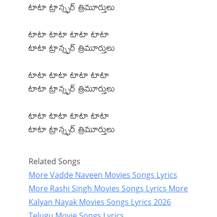
టాటా ట్రాన్స్ఫర్ త్రిమూర్తులు
టాటా టాటా టాటా టాటా
టాటా ట్రాన్స్ఫర్ త్రిమూర్తులు
టాటా టాటా టాటా టాటా
టాటా ట్రాన్స్ఫర్ త్రిమూర్తులు
టాటా టాటా టాటా టాటా
టాటా ట్రాన్స్ఫర్ త్రిమూర్తులు
Related Songs
More Vadde Naveen Movies Songs Lyrics
More Rashi Singh Movies Songs Lyrics
More
Kalyan Nayak Movies Songs Lyrics
2026
Telugu Movie Songs Lyrics