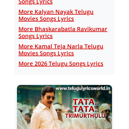
Songs Lyrics
More Kalyan Nayak Telugu
Movies Songs Lyrics
More Bhaskarabatla Ravikumar
Songs Lyrics
More Kamal Teja Narla Telugu
Movies Songs Lyrics
More 2026 Telugu Songs Lyrics