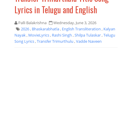
Lyrics in Telugu and English
Palli Balakrishna
Wednesday, June 3, 2026
2026
,
Bhaskarabhatla
,
English Transliteration
,
Kalyan
Nayak
,
MovieLyrics
,
Rashi Singh
,
Shilpa Tulaskar
,
Telugu
Song Lyrics
,
Transfer Trimurthulu
,
Vadde Naveen