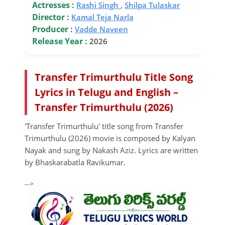
Actresses :
Rashi Singh
,
Shilpa Tulaskar
Director :
Kamal Teja Narla
Producer :
Vadde Naveen
Release Year :
2026
Transfer Trimurthulu Title Song
Lyrics in Telugu and English –
Transfer Trimurthulu (2026)
'Transfer Trimurthulu' title song from Transfer
Trimurthulu (2026) movie is composed by Kalyan
Nayak and sung by Nakash Aziz. Lyrics are written
by Bhaskarabatla Ravikumar.