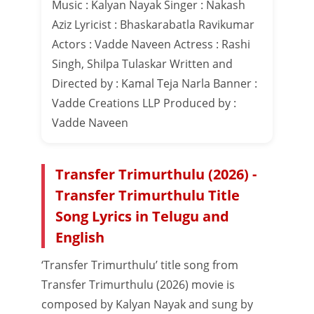
Music : Kalyan Nayak Singer : Nakash
Aziz Lyricist : Bhaskarabatla Ravikumar
Actors : Vadde Naveen Actress : Rashi
Singh, Shilpa Tulaskar Written and
Directed by : Kamal Teja Narla Banner :
Vadde Creations LLP Produced by :
Vadde Naveen
Transfer Trimurthulu (2026) -
Transfer Trimurthulu Title
Song Lyrics in Telugu and
English
‘Transfer Trimurthulu’ title song from
Transfer Trimurthulu (2026) movie is
composed by Kalyan Nayak and sung by