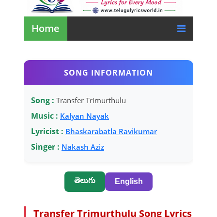
SONG INFORMATION
Song :
Transfer Trimurthulu
Music :
Kalyan Nayak
Lyricist :
Bhaskarabatla Ravikumar
Singer :
Nakash Aziz
తెలుగు
English
Transfer Trimurthulu Song Lyrics