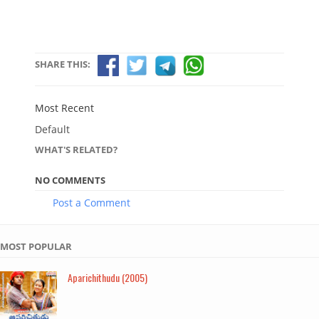
SHARE THIS:
Most Recent
Default
WHAT'S RELATED?
NO COMMENTS
Post a Comment
MOST POPULAR
Aparichithudu (2005)