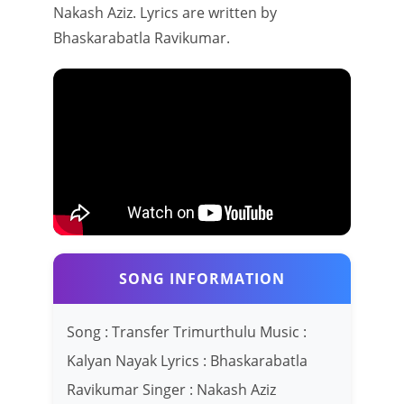
Nakash Aziz. Lyrics are written by
Bhaskarabatla Ravikumar.
SONG INFORMATION
Song : Transfer Trimurthulu Music :
Kalyan Nayak Lyrics : Bhaskarabatla
Ravikumar Singer : Nakash Aziz