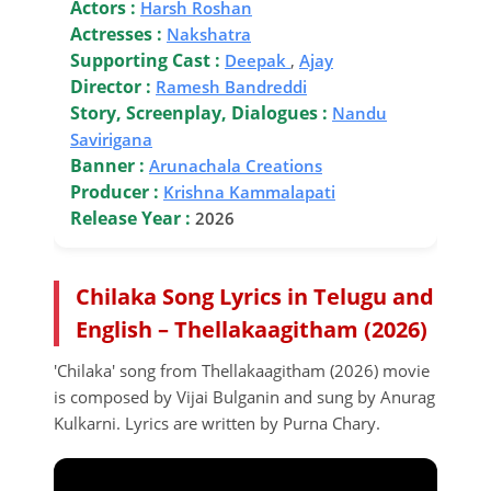
Actors :
Harsh Roshan
Actresses :
Nakshatra
Supporting Cast :
Deepak
,
Ajay
Director :
Ramesh Bandreddi
Story, Screenplay, Dialogues :
Nandu
Savirigana
Banner :
Arunachala Creations
Producer :
Krishna Kammalapati
Release Year :
2026
Chilaka Song Lyrics in Telugu and
English – Thellakaagitham (2026)
'Chilaka' song from Thellakaagitham (2026) movie
is composed by Vijai Bulganin and sung by Anurag
Kulkarni. Lyrics are written by Purna Chary.