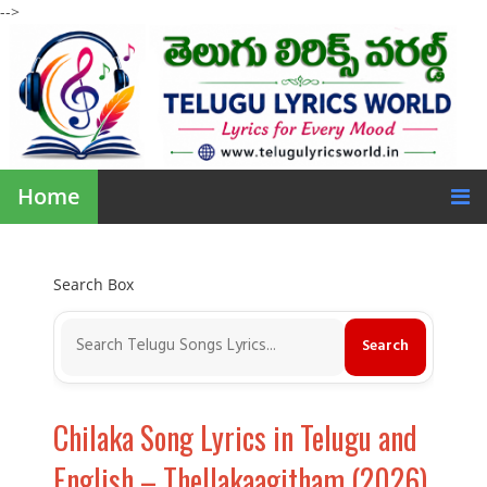
-->
Home
Search Box
Chilaka Song Lyrics in Telugu and
English – Thellakaagitham (2026)