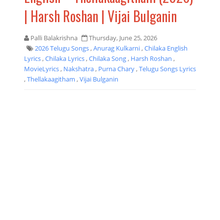
| Harsh Roshan | Vijai Bulganin
Palli Balakrishna
Thursday, June 25, 2026
2026 Telugu Songs
,
Anurag Kulkarni
,
Chilaka English
Lyrics
,
Chilaka Lyrics
,
Chilaka Song
,
Harsh Roshan
,
MovieLyrics
,
Nakshatra
,
Purna Chary
,
Telugu Songs Lyrics
,
Thellakaagitham
,
Vijai Bulganin